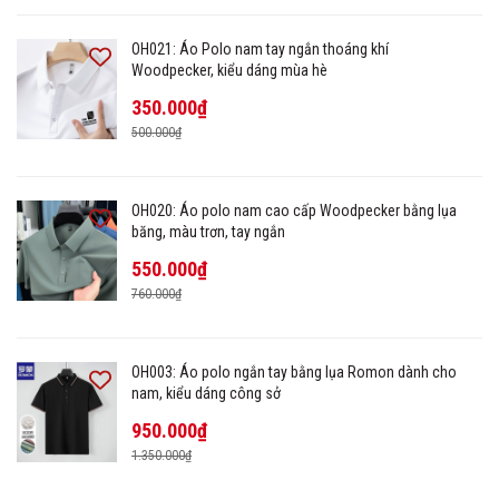
OH021: Áo Polo nam tay ngắn thoáng khí
Woodpecker, kiểu dáng mùa hè
350.000₫
500.000₫
OH020: Áo polo nam cao cấp Woodpecker bằng lụa
băng, màu trơn, tay ngắn
550.000₫
760.000₫
OH003: Áo polo ngắn tay bằng lụa Romon dành cho
nam, kiểu dáng công sở
950.000₫
1.350.000₫