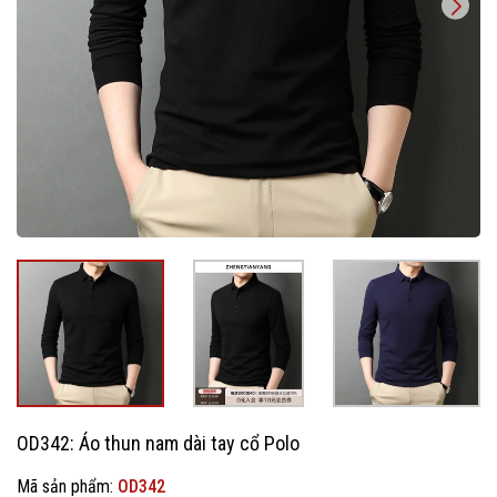
OD342: Áo thun nam dài tay cổ Polo
Mã sản phẩm:
OD342