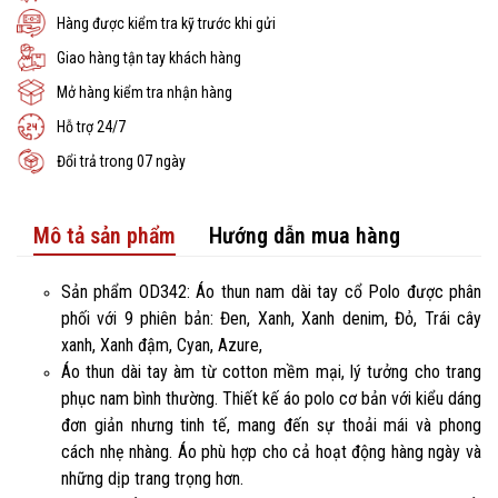
Hàng được kiểm tra kỹ trước khi gửi
Giao hàng tận tay khách hàng
Mở hàng kiểm tra nhận hàng
Hỗ trợ 24/7
Đổi trả trong 07 ngày
Mô tả sản phẩm
Hướng dẫn mua hàng
Sản phẩm OD342: Áo thun nam dài tay cổ Polo được phân
phối với 9 phiên bản: Đen, Xanh, Xanh denim, Đỏ, Trái cây
xanh, Xanh đậm, Cyan, Azure,
Áo thun dài tay àm từ cotton mềm mại, lý tưởng cho trang
phục nam bình thường. Thiết kế áo polo cơ bản với kiểu dáng
đơn giản nhưng tinh tế, mang đến sự thoải mái và phong
cách nhẹ nhàng. Áo phù hợp cho cả hoạt động hàng ngày và
những dịp trang trọng hơn.