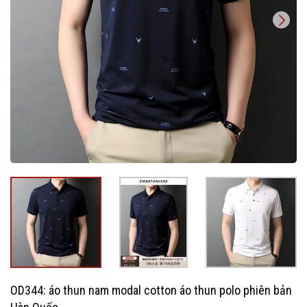
OD344: áo thun nam modal cotton áo thun polo phiên bản