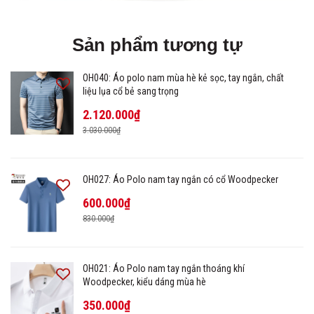
Sản phẩm tương tự
OH040: Áo polo nam mùa hè kẻ sọc, tay ngắn, chất
liệu lụa cổ bẻ sang trọng
2.120.000₫
3.030.000₫
OH027: Áo Polo nam tay ngắn có cổ Woodpecker
600.000₫
830.000₫
OH021: Áo Polo nam tay ngắn thoáng khí
Woodpecker, kiểu dáng mùa hè
350.000₫