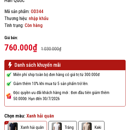
Hàn Quốc
Mã sản phẩm:
OD344
Thương hiệu:
nhập khẩu
Tình trạng:
Còn hàng
Giá bán:
760.000₫
1.030.000₫
Danh sách khuyến mãi
Miễn phí ship toàn bộ đơn hàng có giá trị từ 300.000đ
Giảm thêm 10% khi mua từ 5 sản phẩm trở lên.
Độc quyền ưu đãi khách hàng mới : Đơn đầu tiên giảm thêm
50.000Đ. Hạn đến 30/7/2026
Chọn màu:
Xanh hải quân
Xanh hải quân
Trắng
Kaki