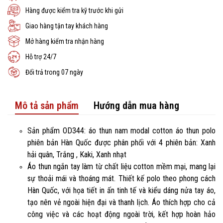
Hàng được kiểm tra kỹ trước khi gửi
Giao hàng tận tay khách hàng
Mở hàng kiểm tra nhận hàng
Hỗ trợ 24/7
Đổi trả trong 07 ngày
Mô tả sản phẩm
Hướng dẫn mua hàng
Sản phẩm OD344: áo thun nam modal cotton áo thun polo
phiên bản Hàn Quốc được phân phối với 4 phiên bản: Xanh
hải quân, Trắng , Kaki, Xanh nhạt
Áo thun ngắn tay làm từ chất liệu cotton mềm mại, mang lại
sự thoải mái và thoáng mát. Thiết kế polo theo phong cách
Hàn Quốc, với họa tiết in ấn tinh tế và kiểu dáng nửa tay áo,
tạo nên vẻ ngoài hiện đại và thanh lịch. Áo thích hợp cho cả
công việc và các hoạt động ngoài trời, kết hợp hoàn hảo