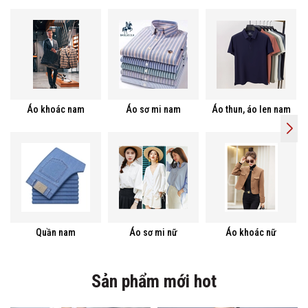
Áo khoác nam
Áo sơ mi nam
Áo thun, áo len nam
Quần nam
Áo sơ mi nữ
Áo khoác nữ
Sản phẩm mới hot