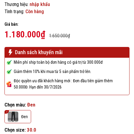
Thương hiệu:
nhập khẩu
Tình trạng:
Còn hàng
Giá bán:
1.180.000₫
1.650.000₫
Danh sách khuyến mãi
Miễn phí ship toàn bộ đơn hàng có giá trị từ 300.000đ
Giảm thêm 10% khi mua từ 5 sản phẩm trở lên.
Độc quyền ưu đãi khách hàng mới : Đơn đầu tiên giảm thêm
50.000Đ. Hạn đến 30/7/2026
Chọn màu:
Đen
Đen
Chọn size:
30.0