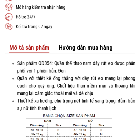
Mở hàng kiểm tra nhận hàng
Hỗ trợ 24/7
Đổi trả trong 07 ngày
Mô tả sản phẩm
Hướng dẫn mua hàng
Sản phẩm OD354: Quần thể thao nam dây rút eo được phân
phối với 1 phiên bản: Đen
Quần với thiết kế ống thẳng với dây rút eo mang lại phong
cách cho quý ông. Chất liệu thun mềm mại và thoáng khí
mang lại cảm giác thoải mái và dễ chịu
Thiết kế xu hướng, chú trọng nét tinh tế sang trọng, đảm bảo
sự nữ tính thanh lịch