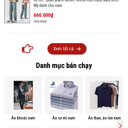
Mỹ dành cho nam
660.000₫
920.000₫
Xem tất cả
Danh mục bán chạy
Áo khoác nam
Áo sơ mi nam
Áo thun, áo len nam