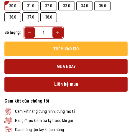
30.0
31.0
32.0
33.0
34.0
35.0
36.0
37.0
38.0
Số lượng:
THÊM VÀO GIỎ
MUA NGAY
Liên hệ mua
Cam kết của chúng tôi
Cam kết hàng đúng hình, đúng mô tả
Hàng được kiểm tra kỹ trước khi gửi
Giao hàng tận tay khách hàng