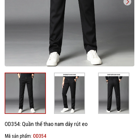
OD354: Quần thể thao nam dây rút eo
Mã sản phẩm:
OD354