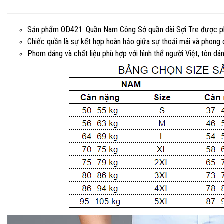
Sản phẩm OD421: Quần Nam Công Sở quần dài Sợi Tre được phân 
Chiếc quần là sự kết hợp hoàn hảo giữa sự thoải mái và phong c
Phom dáng và chất liệu phù hợp với hình thể người Việt, tôn dán