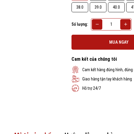
38.0
39.0
40.0
4
Số lượng:
MUA NGAY
Cam kết của chúng tôi
Cam kết hàng đúng hình, đúng
Giao hàng tận tay khách hàng
Hỗ trợ 24/7