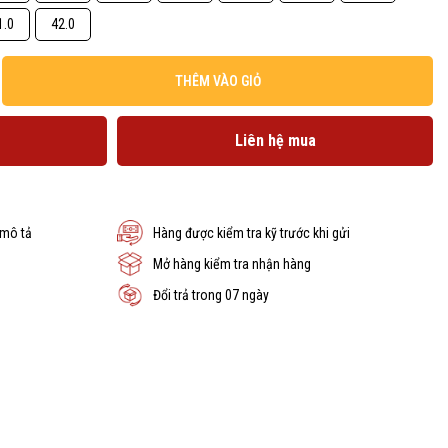
1.0
42.0
THÊM VÀO GIỎ
Liên hệ mua
 mô tả
Hàng được kiểm tra kỹ trước khi gửi
Mở hàng kiểm tra nhận hàng
Đổi trả trong 07 ngày