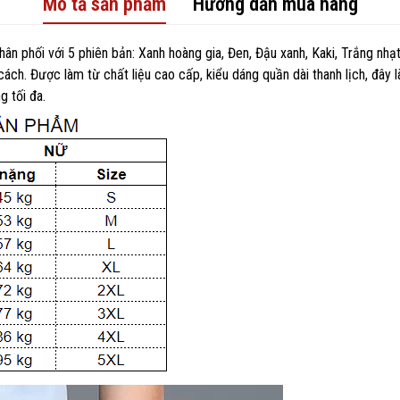
Mô tả sản phẩm
Hướng dẫn mua hàng
phối với 5 phiên bản: Xanh hoàng gia, Đen, Đậu xanh, Kaki, Trắng nhạ
ách. Được làm từ chất liệu cao cấp, kiểu dáng quần dài thanh lịch, đây 
g tối đa.