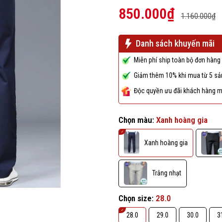
850.000₫
1.160.000₫
Danh sách khuyến mãi
Miễn phí ship toàn bộ đơn hàng 
Giảm thêm 10% khi mua từ 5 sản
Độc quyền ưu đãi khách hàng m
Chọn màu:
Xanh hoàng gia
Xanh hoàng gia
Trắng nhạt
Chọn size:
28.0
28.0
29.0
30.0
3