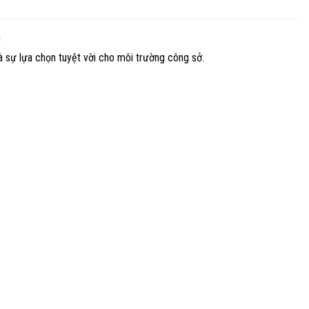
t
là sự lựa chọn tuyệt vời cho môi trường công sở.