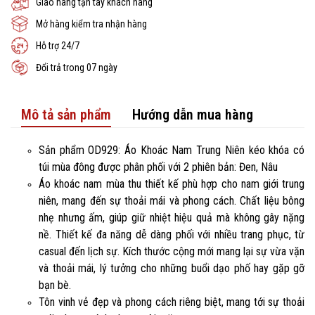
Giao hàng tận tay khách hàng
Mở hàng kiểm tra nhận hàng
Hỗ trợ 24/7
Đổi trả trong 07 ngày
Mô tả sản phẩm
Hướng dẫn mua hàng
Sản phẩm OD929: Áo Khoác Nam Trung Niên kéo khóa có
túi mùa đông được phân phối với 2 phiên bản: Đen, Nâu
Áo khoác nam mùa thu thiết kế phù hợp cho nam giới trung
niên, mang đến sự thoải mái và phong cách. Chất liệu bông
nhẹ nhưng ấm, giúp giữ nhiệt hiệu quả mà không gây nặng
nề. Thiết kế đa năng dễ dàng phối với nhiều trang phục, từ
casual đến lịch sự. Kích thước cộng mới mang lại sự vừa vặn
và thoải mái, lý tưởng cho những buổi dạo phố hay gặp gỡ
bạn bè.
Tôn vinh vẻ đẹp và phong cách riêng biệt, mang tới sự thoải