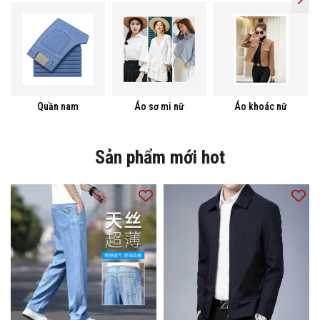
Quần nam
Áo sơ mi nữ
Áo khoác nữ
Sản phẩm mới hot