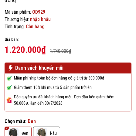
đông
Mã sản phẩm:
OD929
Thương hiệu:
nhập khẩu
Tình trạng:
Còn hàng
Giá bán:
1.220.000₫
1.740.000₫
Danh sách khuyến mãi
Miễn phí ship toàn bộ đơn hàng có giá trị từ 300.000đ
Giảm thêm 10% khi mua từ 5 sản phẩm trở lên.
Độc quyền ưu đãi khách hàng mới : Đơn đầu tiên giảm thêm
50.000Đ. Hạn đến 30/7/2026
Chọn màu:
Đen
Đen
Nâu