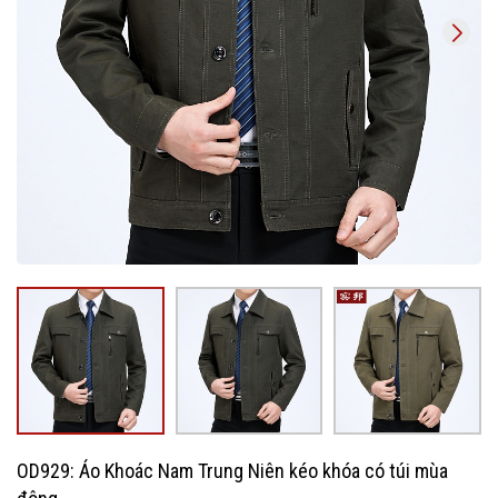
OD929: Áo Khoác Nam Trung Niên kéo khóa có túi mùa