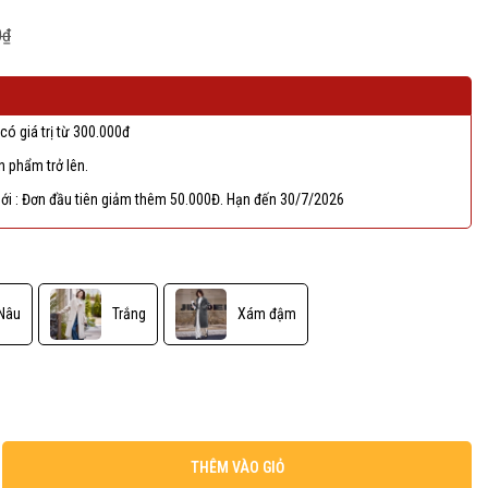
0₫
có giá trị từ 300.000đ
 phẩm trở lên.
ới : Đơn đầu tiên giảm thêm 50.000Đ. Hạn đến 30/7/2026
Nâu
Trắng
Xám đậm
THÊM VÀO GIỎ