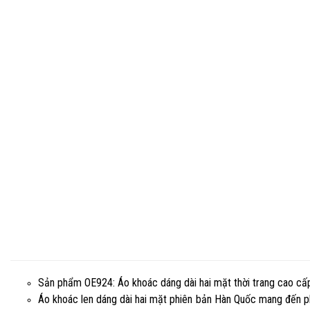
Sản phẩm OE924: Áo khoác dáng dài hai mặt thời trang cao cấ
Áo khoác len dáng dài hai mặt phiên bản Hàn Quốc mang đến phon