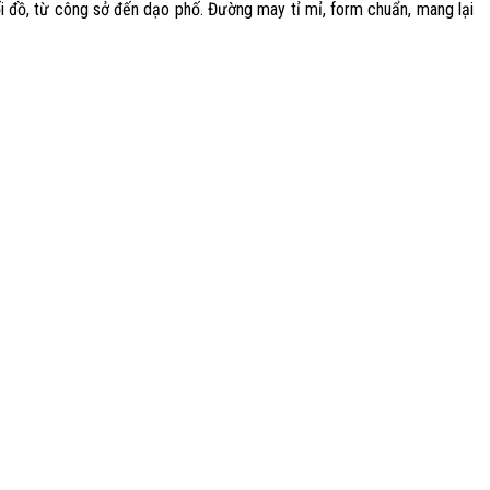
ối đồ, từ công sở đến dạo phố. Đường may tỉ mỉ, form chuẩn, mang lại