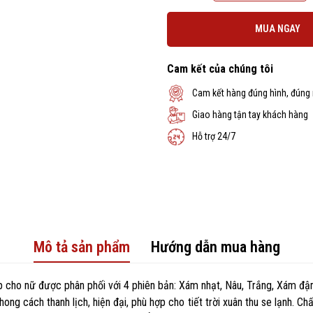
MUA NGAY
Cam kết của chúng tôi
Cam kết hàng đúng hình, đúng
Giao hàng tận tay khách hàng
Hỗ trợ 24/7
Mô tả sản phẩm
Hướng dẫn mua hàng
p cho nữ được phân phối với 4 phiên bản: Xám nhạt, Nâu, Trắng, Xám đ
g cách thanh lịch, hiện đại, phù hợp cho tiết trời xuân thu se lạnh. Chấ