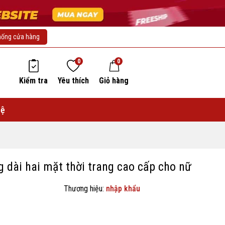
hống cửa hàng
0
0
Kiểm tra
Yêu thích
Giỏ hàng
hệ
 dài hai mặt thời trang cao cấp cho nữ
Thương hiệu:
nhập khẩu