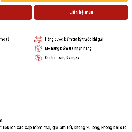
Liên hệ mua
 mô tả
Hàng được kiểm tra kỹ trước khi gửi
Mở hàng kiểm tra nhận hàng
Đổi trả trong 07 ngày
ậm
t liệu len cao cấp mềm mại, giữ ấm tốt, không xù lông, không bai dão.