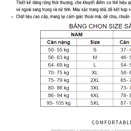
Thiết kế dáng rộng thời thượng, che khuyết điểm cơ thể hiệu q
vẻ ngoài sang trọng và nữ tính. Màu sắc trang nhã, dễ kết hợp v
Chất liệu cao cấp, mang lại cảm giác thoải mái, dễ chịu, chuẩn