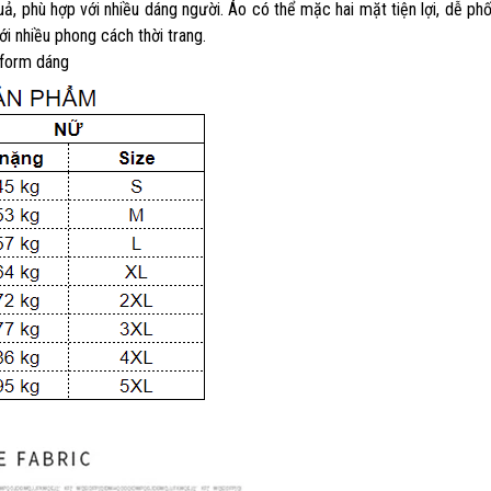
uả, phù hợp với nhiều dáng người. Áo có thể mặc hai mặt tiện lợi, dễ ph
ới nhiều phong cách thời trang.
 form dáng