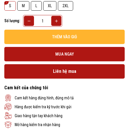
S
M
L
XL
2XL
Số lượng:
THÊM VÀO GIỎ
MUA NGAY
Liên hệ mua
Cam kết của chúng tôi
Cam kết hàng đúng hình, đúng mô tả
Hàng được kiểm tra kỹ trước khi gửi
Giao hàng tận tay khách hàng
Mở hàng kiểm tra nhận hàng