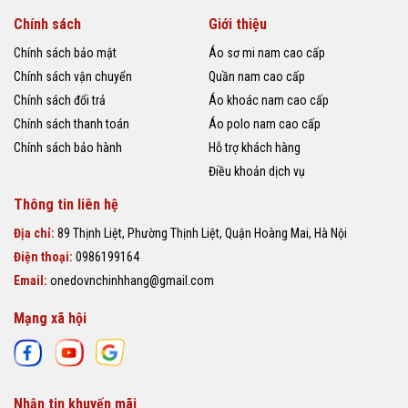
Chính sách
Giới thiệu
Chính sách bảo mật
Áo sơ mi nam cao cấp
Chính sách vận chuyển
Quần nam cao cấp
Chính sách đổi trả
Áo khoác nam cao cấp
Chính sách thanh toán
Áo polo nam cao cấp
Chính sách bảo hành
Hỗ trợ khách hàng
Điều khoản dịch vụ
Thông tin liên hệ
Địa chỉ:
89 Thịnh Liệt, Phường Thịnh Liệt, Quận Hoàng Mai, Hà Nội
Điện thoại:
0986199164
Email:
onedovnchinhhang@gmail.com
Mạng xã hội
Nhận tin khuyến mãi