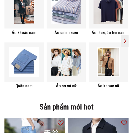
Áo khoác nam
Áo sơ mi nam
Áo thun, áo len nam
Quần nam
Áo sơ mi nữ
Áo khoác nữ
Sản phẩm mới hot