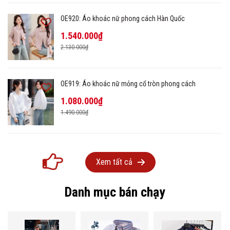
OE920: Áo khoác nữ phong cách Hàn Quốc
1.540.000₫
2.130.000₫
OE919: Áo khoác nữ mỏng cổ tròn phong cách
1.080.000₫
1.490.000₫
Xem tất cả
Danh mục bán chạy