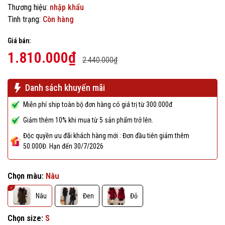
Thương hiệu:
nhập khẩu
Tình trạng:
Còn hàng
Giá bán:
1.810.000₫
2.440.000₫
Danh sách khuyến mãi
Miễn phí ship toàn bộ đơn hàng có giá trị từ 300.000đ
Giảm thêm 10% khi mua từ 5 sản phẩm trở lên.
Độc quyền ưu đãi khách hàng mới : Đơn đầu tiên giảm thêm
50.000Đ. Hạn đến 30/7/2026
Chọn màu:
Nâu
Nâu
Đen
Đỏ
Chọn size:
S