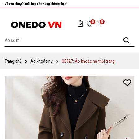
Vô vàn khuyến mãi hấp dẫn đang chờ đợi bạn!
0
0
Trang chủ
Áo khoác nữ
OE927: Áo khoác nữ thời trang