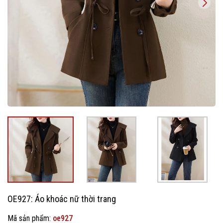
OE927: Áo khoác nữ thời trang
Mã sản phẩm:
oe927