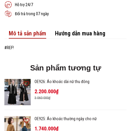
Hỗ trợ 24/7
Đổi trả trong 07 ngày
Mô tả sản phẩm
Hướng dẫn mua hàng
#REF!
Sản phẩm tương tự
OE926: Áo khoác dài nữ thu đông
2.200.000₫
3.060.000₫
OE925: Áo khoác thường ngày cho nữ
1.740.000₫