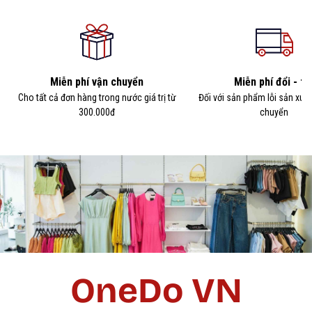
Miễn phí vận chuyển
Miễn phí đổi - tr
Cho tất cả đơn hàng trong nước giá trị từ
Đối với sản phẩm lỗi sản xuấ
300.000đ
chuyển
OneDo VN