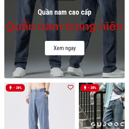
Quần nam cao cấp
Quần nam trung niên
Xem ngay
- 28%
- 28%