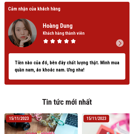
Cảm nhận của khách hàng
Cảm
Hoàng Dung
Khách hàng thành viên
Tiền nào của đó, bên đây chất lượng thật. Mình mua
quần nam, áo khoác nam. Ưng nha!
Tin tức mới nhất
15/11/2023
15/11/2023