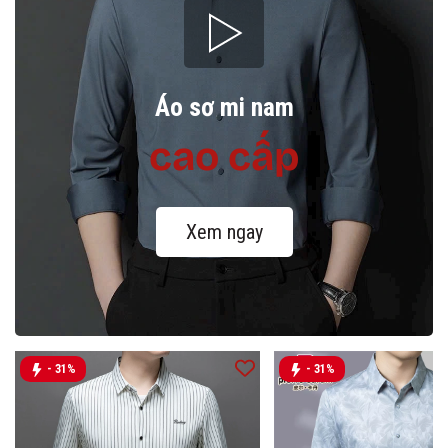
Áo sơ mi nam
cao cấp
Xem ngay
- 31%
- 31%