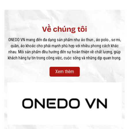
Về chúng tôi
ONEDO VN mang đến đa dạng sản phẩm như áo thun , áo polo , sơ mi,
quần, áo khoác cho phái mạnh phù hợp với nhiều phong cách khác
nhau. Mỗi sản phẩm đều hướng đến sự hoàn thiện về chất lượng, giúp
khách hàng tự tin trong công việc, cuộc sống và những dịp quan trọng.
Xem thêm