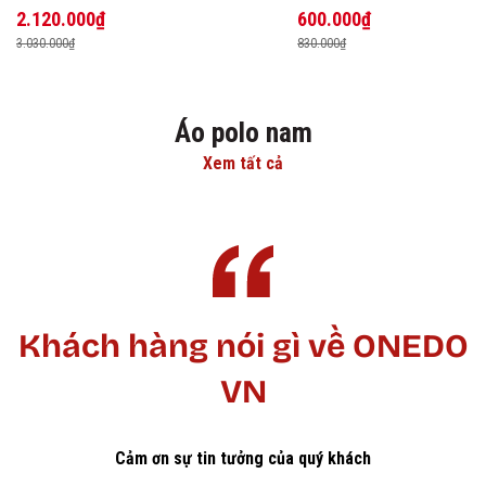
2.120.000₫
600.000₫
3.030.000₫
830.000₫
Áo polo nam
Xem tất cả
Khách hàng nói gì về ONEDO
VN
Cảm ơn sự tin tưởng của quý khách