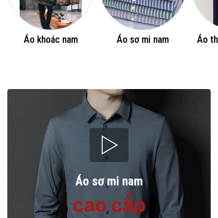
Áo khoác nam
Áo sơ mi nam
Áo th
Áo sơ mi nam
cao cấp