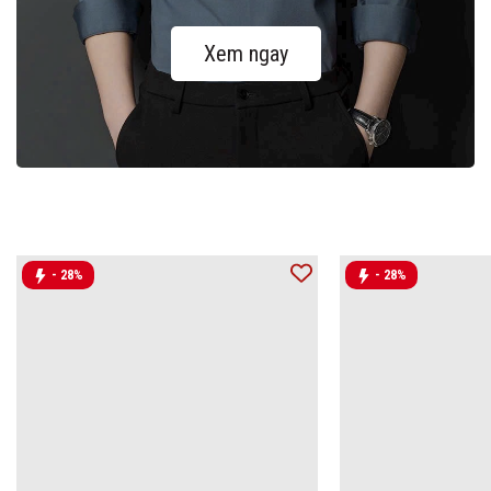
Xem ngay
- 28%
- 28%