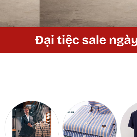
Đại tiệc sale ngày lễ