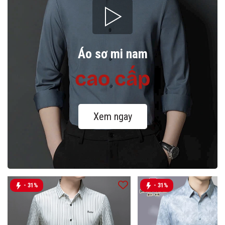
Áo sơ mi nam
cao cấp
Xem ngay
- 31%
- 31%