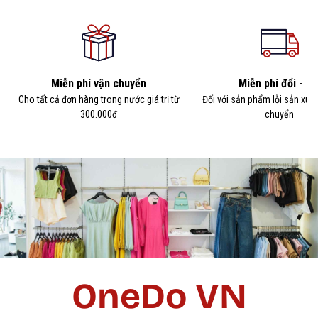
Miễn phí vận chuyển
Miễn phí đổi - tr
Cho tất cả đơn hàng trong nước giá trị từ
Đối với sản phẩm lỗi sản xuấ
300.000đ
chuyển
OneDo VN