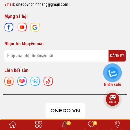
Email:
onedovnchinhhang@gmail.com
Mạng xã hội
Nhận tin khuyến mãi
ĐĂNG KÝ
Liên kết sàn
Nhắn Zalo
0
0
ONEDO VN cung cấp các sản phẩm thời trang chất lượng, phù hợp với nhu