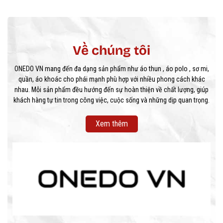
Về chúng tôi
ONEDO VN mang đến đa dạng sản phẩm như áo thun , áo polo , sơ mi,
quần, áo khoác cho phái mạnh phù hợp với nhiều phong cách khác
nhau. Mỗi sản phẩm đều hướng đến sự hoàn thiện về chất lượng, giúp
khách hàng tự tin trong công việc, cuộc sống và những dịp quan trọng.
Xem thêm