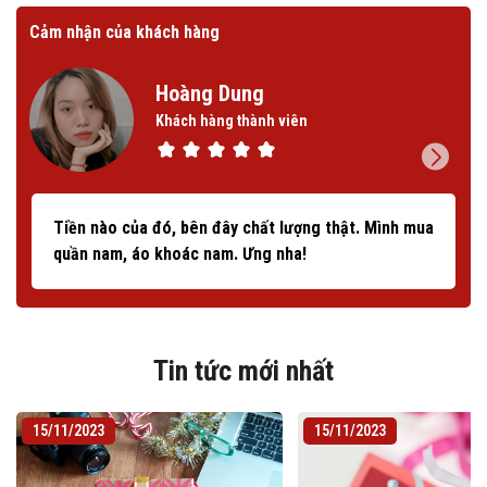
Cảm nhận của khách hàng
Cảm
Hoàng Dung
Khách hàng thành viên
Tiền nào của đó, bên đây chất lượng thật. Mình mua
quần nam, áo khoác nam. Ưng nha!
Tin tức mới nhất
15/11/2023
15/11/2023