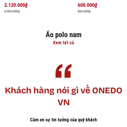
2.120.000₫
600.000₫
3.030.000₫
830.000₫
Áo polo nam
Xem tất cả
Khách hàng nói gì về ONEDO
VN
Cảm ơn sự tin tưởng của quý khách