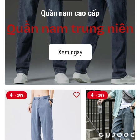
Quần nam cao cấp
Quần nam trung niên
Xem ngay
- 28%
- 28%