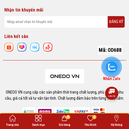
Nhận tin khuyến mãi
ĐĂNG KÝ
Liên kết sàn
Mã:
OD688
Nhắn Zalo
ONEDO VN cung cấp các sản phẩm thời trang chất lượng, phù hợp với nhu
cầu, giá cả tốt và tư vấn tận tình. Chất lượng đảm bảo trên từng sản phẩm.
0
0
Trang chủ
Danh mục
Giỏ hàng
Yêu thích
Hệ thống