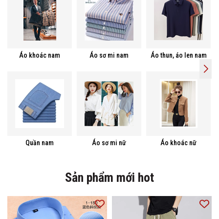
Áo khoác nam
Áo sơ mi nam
Áo thun, áo len nam
Quần nam
Áo sơ mi nữ
Áo khoác nữ
Sản phẩm mới hot