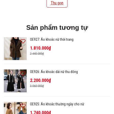
Thu gọn
Sản phẩm tương tự
OE927: Áo khoác nữ thời trang
1.810.000₫
2.440.000₫
OE926: Áo khoác dài nữ thu đông
2.200.000₫
3.060.000₫
OE925: Áo khoác thường ngày cho nữ
1.740.000₫