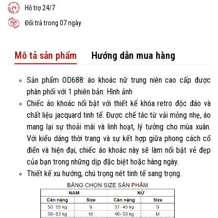
Hỗ trợ 24/7
Đổi trả trong 07 ngày
Mô tả sản phẩm
Hướng dẫn mua hàng
Sản phẩm OD688: áo khoác nữ trung niên cao cấp được
phân phối với 1 phiên bản: Hình ảnh
Chiếc áo khoác nổi bật với thiết kế khóa retro độc đáo và
chất liệu jacquard tinh tế. Được chế tác từ vải mỏng nhẹ, áo
mang lại sự thoải mái và linh hoạt, lý tưởng cho mùa xuân.
Với kiểu dáng thời trang và sự kết hợp giữa phong cách cổ
điển và hiện đại, chiếc áo khoác này sẽ làm nổi bật vẻ đẹp
của bạn trong những dịp đặc biệt hoặc hàng ngày.
Thiết kế xu hướng, chú trọng nét tinh tế sang trọng.