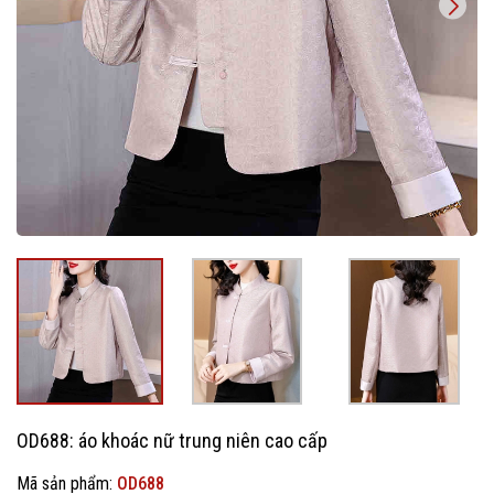
OD688: áo khoác nữ trung niên cao cấp
Mã sản phẩm:
OD688