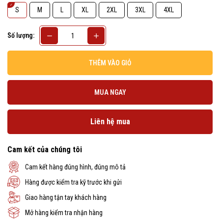
S
M
L
XL
2XL
3XL
4XL
Số lượng:
THÊM VÀO GIỎ
MUA NGAY
Liên hệ mua
Cam kết của chúng tôi
Cam kết hàng đúng hình, đúng mô tả
Hàng được kiểm tra kỹ trước khi gửi
Giao hàng tận tay khách hàng
Mở hàng kiểm tra nhận hàng