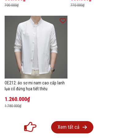
700.000₫
770.000₫
OE212: áo sơ mi nam cao cấp lanh
lụa cổ đứng họa tiết thêu
1.260.000₫
1.780.000₫
Xem tất cả