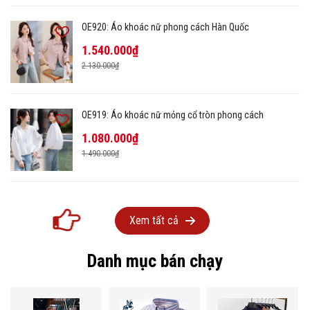
OE920: Áo khoác nữ phong cách Hàn Quốc
1.540.000₫
2.130.000₫
OE919: Áo khoác nữ mỏng cổ tròn phong cách
1.080.000₫
1.490.000₫
Xem tất cả
Danh mục bán chạy