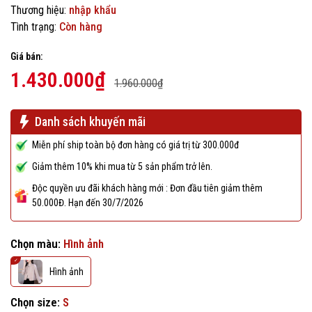
Thương hiệu:
nhập khẩu
Tình trạng:
Còn hàng
Giá bán:
1.430.000₫
1.960.000₫
Danh sách khuyến mãi
Miễn phí ship toàn bộ đơn hàng có giá trị từ 300.000đ
Giảm thêm 10% khi mua từ 5 sản phẩm trở lên.
Độc quyền ưu đãi khách hàng mới : Đơn đầu tiên giảm thêm
50.000Đ. Hạn đến 30/7/2026
Chọn màu:
Hình ảnh
Hình ảnh
Chọn size:
S