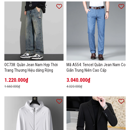
OC738: Quần Jean Nam Hợp Thời
Mã A554: Tencel Quần Jean Nam Co
Trang Thương Hiệu dáng Rộng
Giãn Trung Niên Cao Cấp
1.220.000₫
3.040.000₫
1.660.000₫
4.320.000₫