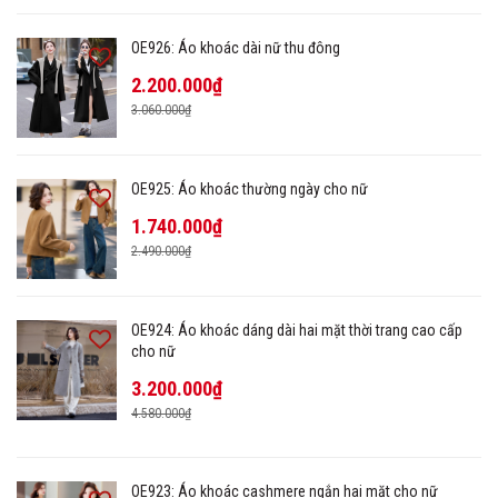
OE926: Áo khoác dài nữ thu đông
2.200.000₫
3.060.000₫
OE925: Áo khoác thường ngày cho nữ
1.740.000₫
2.490.000₫
OE924: Áo khoác dáng dài hai mặt thời trang cao cấp
cho nữ
3.200.000₫
4.580.000₫
OE923: Áo khoác cashmere ngắn hai mặt cho nữ