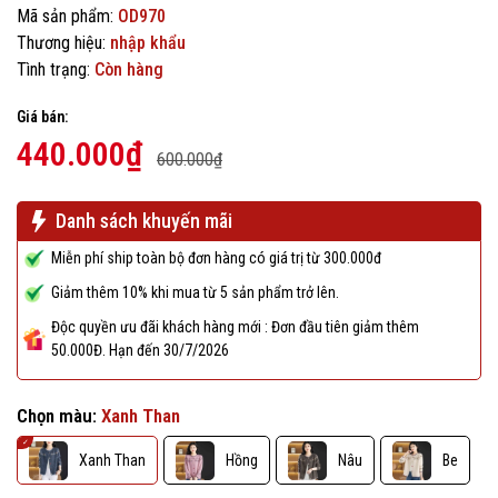
Mã sản phẩm:
OD970
Thương hiệu:
nhập khẩu
Tình trạng:
Còn hàng
Giá bán:
440.000₫
600.000₫
Danh sách khuyến mãi
Miễn phí ship toàn bộ đơn hàng có giá trị từ 300.000đ
Giảm thêm 10% khi mua từ 5 sản phẩm trở lên.
Độc quyền ưu đãi khách hàng mới : Đơn đầu tiên giảm thêm
50.000Đ. Hạn đến 30/7/2026
Chọn màu:
Xanh Than
Xanh Than
Hồng
Nâu
Be