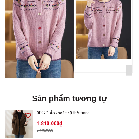
Sản phẩm tương tự
OE927: Áo khoác nữ thời trang
1.810.000₫
2.440.000₫