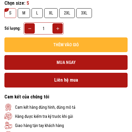
Chọn size:
S
S
M
L
XL
2XL
3XL
Số lượng:
THÊM VÀO GIỎ
MUA NGAY
Liên hệ mua
Cam kết của chúng tôi
Cam kết hàng đúng hình, đúng mô tả
Hàng được kiểm tra kỹ trước khi gửi
Giao hàng tận tay khách hàng