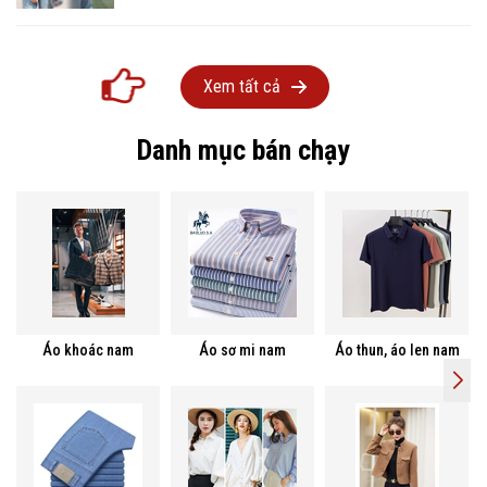
Xem tất cả
Danh mục bán chạy
Áo khoác nam
Áo sơ mi nam
Áo thun, áo len nam