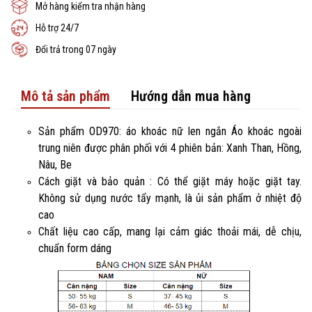
Mở hàng kiểm tra nhận hàng
Hỗ trợ 24/7
Đổi trả trong 07 ngày
Mô tả sản phẩm
Hướng dẫn mua hàng
Sản phẩm OD970: áo khoác nữ len ngắn Áo khoác ngoài
trung niên được phân phối với 4 phiên bản: Xanh Than, Hồng,
Nâu, Be
Cách giặt và bảo quản : Có thể giặt máy hoặc giặt tay.
Không sử dụng nước tẩy mạnh, là ủi sản phẩm ở nhiệt độ
cao
Chất liệu cao cấp, mang lại cảm giác thoải mái, dễ chịu,
chuẩn form dáng