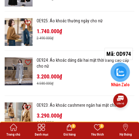
OE925: Áo khoác thường ngày cho nữ
1.740.000₫
2.490.000₫
Mã:
OD974
OE924: Áo khoác dáng dài hai mặt thời trang cao cấp
cho nữ
3.200.000₫
4.580.000₫
Nhắn Zalo
OE923: Áo khoác cashmere ngắn hai mặt cho nữ
3.290.000₫
4.440.000₫
0
0
Trang chủ
Danh mục
Giỏ hàng
Yêu thích
Hệ thống