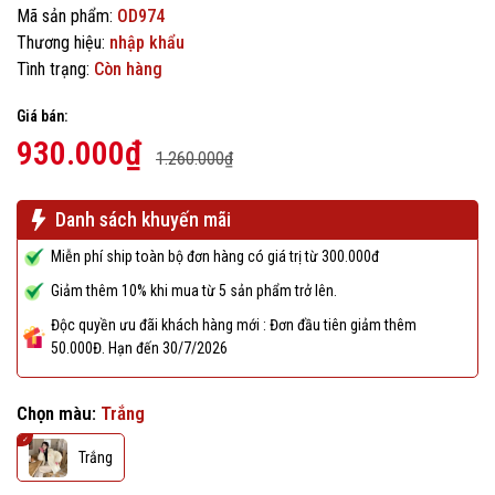
Mã sản phẩm:
OD974
Thương hiệu:
nhập khẩu
Tình trạng:
Còn hàng
Giá bán:
930.000₫
1.260.000₫
Danh sách khuyến mãi
Miễn phí ship toàn bộ đơn hàng có giá trị từ 300.000đ
Giảm thêm 10% khi mua từ 5 sản phẩm trở lên.
Độc quyền ưu đãi khách hàng mới : Đơn đầu tiên giảm thêm
50.000Đ. Hạn đến 30/7/2026
Chọn màu:
Trắng
Trắng