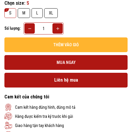
Chọn size:
S
S
M
L
XL
Số lượng:
THÊM VÀO GIỎ
MUA NGAY
Liên hệ mua
Cam kết của chúng tôi
Cam kết hàng đúng hình, đúng mô tả
Hàng được kiểm tra kỹ trước khi gửi
Giao hàng tận tay khách hàng