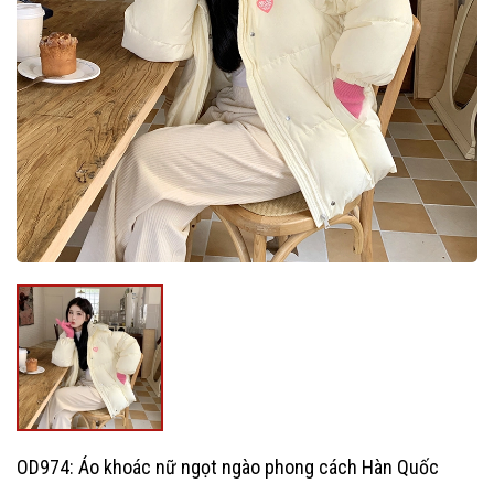
OD974: Áo khoác nữ ngọt ngào phong cách Hàn Quốc