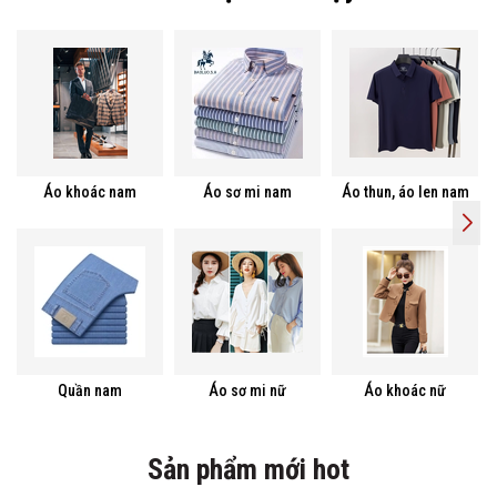
Áo khoác nam
Áo sơ mi nam
Áo thun, áo len nam
Quần nam
Áo sơ mi nữ
Áo khoác nữ
Sản phẩm mới hot