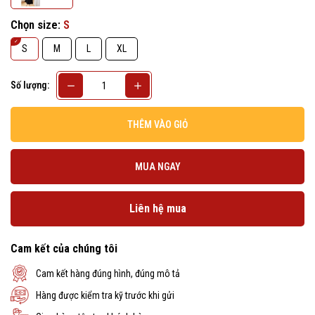
Chọn size:
S
S
M
L
XL
Số lượng:
THÊM VÀO GIỎ
MUA NGAY
Liên hệ mua
Cam kết của chúng tôi
Cam kết hàng đúng hình, đúng mô tả
Hàng được kiểm tra kỹ trước khi gửi