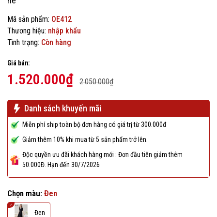
hè
Mã sản phẩm:
OE412
Thương hiệu:
nhập khẩu
Tình trạng:
Còn hàng
Giá bán:
1.520.000₫
2.050.000₫
Danh sách khuyến mãi
Miễn phí ship toàn bộ đơn hàng có giá trị từ 300.000đ
Giảm thêm 10% khi mua từ 5 sản phẩm trở lên.
Độc quyền ưu đãi khách hàng mới : Đơn đầu tiên giảm thêm
50.000Đ. Hạn đến 30/7/2026
Chọn màu:
Đen
Đen