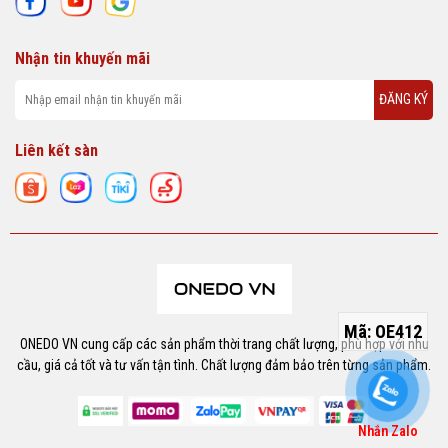
Nhận tin khuyến mãi
ĐĂNG KÝ
Liên kết sàn
Mã:
OE412
ONEDO VN cung cấp các sản phẩm thời trang chất lượng, phù hợp với nhu
cầu, giá cả tốt và tư vấn tận tình. Chất lượng đảm bảo trên từng sản phẩm.
Nhắn Zalo