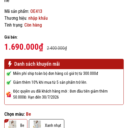
hè
Mã sản phẩm:
OE413
Thương hiệu:
nhập khẩu
Tình trạng:
Còn hàng
Giá bán:
1.690.000₫
2.400.000₫
Danh sách khuyến mãi
Miễn phí ship toàn bộ đơn hàng có giá trị từ 300.000đ
Giảm thêm 10% khi mua từ 5 sản phẩm trở lên.
Độc quyền ưu đãi khách hàng mới : Đơn đầu tiên giảm thêm
50.000Đ. Hạn đến 30/7/2026
Chọn màu:
Be
Be
Xanh nhạt