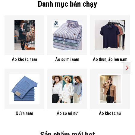
Danh mục bán chạy
Áo khoác nam
Áo sơ mi nam
Áo thun, áo len nam
Quần nam
Áo sơ mi nữ
Áo khoác nữ
Sản phẩm mới hot