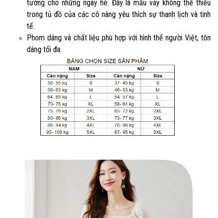
tưởng cho những ngày hè. Đây là mẫu váy không thể thiếu
trong tủ đồ của các cô nàng yêu thích sự thanh lịch và tinh
tế.
Phom dáng và chất liệu phù hợp với hình thể người Việt, tôn
dáng tối đa.