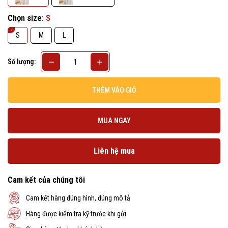
Chọn size:
S
S
M
L
Số lượng:
THÊM VÀO GIỎ
MUA NGAY
Liên hệ mua
Cam kết của chúng tôi
Cam kết hàng đúng hình, đúng mô tả
Hàng được kiểm tra kỹ trước khi gửi