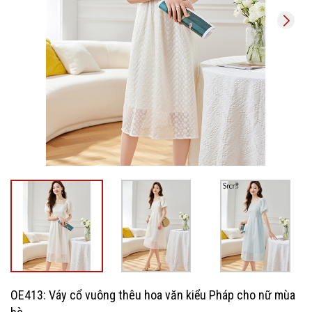
OE413: Váy cổ vuông thêu hoa văn kiểu Pháp cho nữ mùa