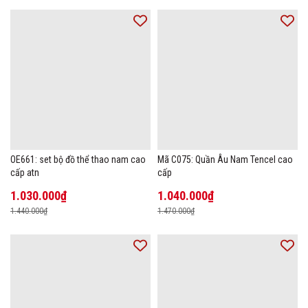
OE661: set bộ đồ thể thao nam cao
Mã C075: Quần Âu Nam Tencel cao
cấp atn
cấp
1.030.000₫
1.040.000₫
1.440.000₫
1.470.000₫