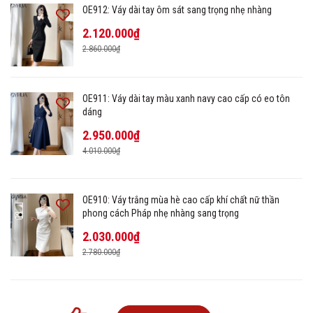
OE912: Váy dài tay ôm sát sang trọng nhẹ nhàng
2.120.000₫
2.860.000₫
OE911: Váy dài tay màu xanh navy cao cấp có eo tôn
dáng
2.950.000₫
4.010.000₫
OE910: Váy trắng mùa hè cao cấp khí chất nữ thần
phong cách Pháp nhẹ nhàng sang trọng
2.030.000₫
2.780.000₫