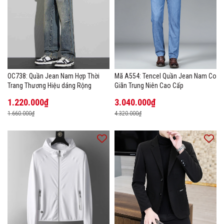
OC738: Quần Jean Nam Hợp Thời
Mã A554: Tencel Quần Jean Nam Co
Trang Thương Hiệu dáng Rộng
Giãn Trung Niên Cao Cấp
1.220.000₫
3.040.000₫
1.660.000₫
4.320.000₫