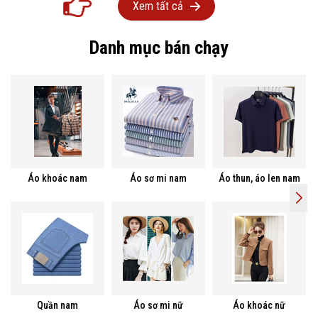
Xem tất cả
Danh mục bán chạy
Áo khoác nam
Áo sơ mi nam
Áo thun, áo len nam
Quần nam
Áo sơ mi nữ
Áo khoác nữ