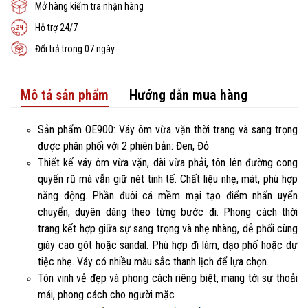
Mở hàng kiểm tra nhận hàng
Hỗ trợ 24/7
Đổi trả trong 07 ngày
Mô tả sản phẩm
Hướng dẫn mua hàng
Sản phẩm OE900: Váy ôm vừa vặn thời trang và sang trọng
được phân phối với 2 phiên bản: Đen, Đỏ
Thiết kế váy ôm vừa vặn, dài vừa phải, tôn lên đường cong
quyến rũ mà vẫn giữ nét tinh tế. Chất liệu nhẹ, mát, phù hợp
năng động. Phần đuôi cá mềm mại tạo điểm nhấn uyển
chuyển, duyên dáng theo từng bước đi. Phong cách thời
trang kết hợp giữa sự sang trọng và nhẹ nhàng, dễ phối cùng
giày cao gót hoặc sandal. Phù hợp đi làm, dạo phố hoặc dự
tiệc nhẹ. Váy có nhiều màu sắc thanh lịch để lựa chọn.
Tôn vinh vẻ đẹp và phong cách riêng biệt, mang tới sự thoải
mái, phong cách cho người mặc