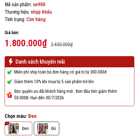
Mã sản phẩm:
oe900
Thương hiệu:
nhập khẩu
Tình trạng:
Còn hàng
Giá bán:
1.800.000₫
2.430.000₫
Danh sách khuyến mãi
Miễn phí ship toàn bộ đơn hàng có giá trị từ 300.000đ
Giảm thêm 10% khi mua từ 5 sản phẩm trở lên.
Độc quyền ưu đãi khách hàng mới : Đơn đầu tiên giảm thêm
50.000Đ. Hạn đến 30/7/2026
Chọn màu:
Đen
Đen
Đỏ