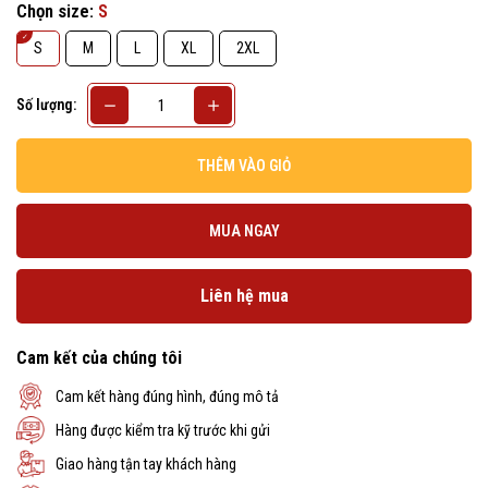
Chọn size:
S
S
M
L
XL
2XL
Số lượng:
THÊM VÀO GIỎ
MUA NGAY
Liên hệ mua
Cam kết của chúng tôi
Cam kết hàng đúng hình, đúng mô tả
Hàng được kiểm tra kỹ trước khi gửi
Giao hàng tận tay khách hàng