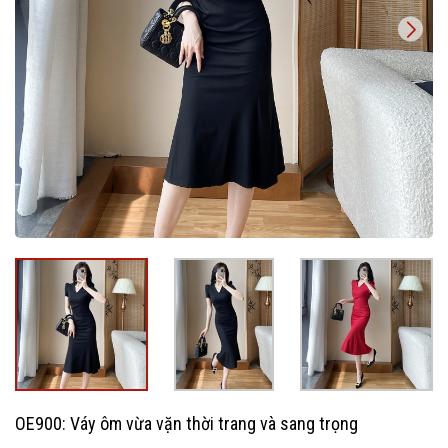
OE900: Váy ôm vừa vặn thời trang và sang trọng