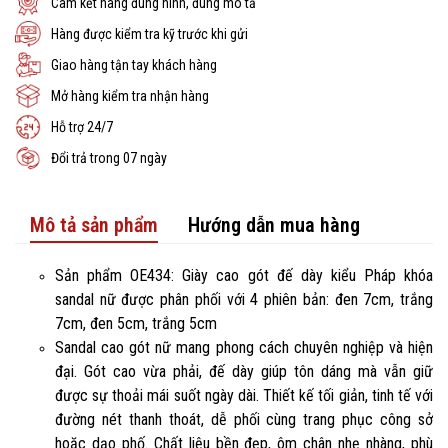
Cam kết hàng đúng hình, đúng mô tả
Hàng được kiểm tra kỹ trước khi gửi
Giao hàng tận tay khách hàng
Mở hàng kiểm tra nhận hàng
Hỗ trợ 24/7
Đổi trả trong 07 ngày
Mô tả sản phẩm
Hướng dẫn mua hàng
Sản phẩm OE434: Giày cao gót đế dày kiểu Pháp khóa
sandal nữ được phân phối với 4 phiên bản: đen 7cm, trắng
7cm, đen 5cm, trắng 5cm
Sandal cao gót nữ mang phong cách chuyên nghiệp và hiện
đại. Gót cao vừa phải, đế dày giúp tôn dáng mà vẫn giữ
được sự thoải mái suốt ngày dài. Thiết kế tối giản, tinh tế với
đường nét thanh thoát, dễ phối cùng trang phục công sở
hoặc dạo phố. Chất liệu bền đẹp, ôm chân nhẹ nhàng, phù