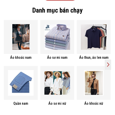
Danh mục bán chạy
Áo khoác nam
Áo sơ mi nam
Áo thun, áo len nam
Quần nam
Áo sơ mi nữ
Áo khoác nữ