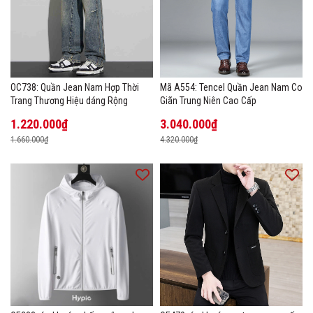
OC738: Quần Jean Nam Hợp Thời
Mã A554: Tencel Quần Jean Nam Co
Trang Thương Hiệu dáng Rộng
Giãn Trung Niên Cao Cấp
1.220.000₫
3.040.000₫
1.660.000₫
4.320.000₫