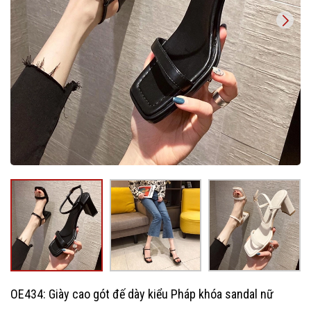
OE434: Giày cao gót đế dày kiểu Pháp khóa sandal nữ