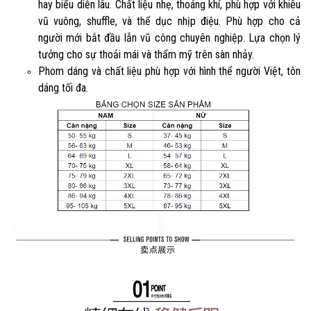
hay biểu diễn lâu. Chất liệu nhẹ, thoáng khí, phù hợp với khiêu
vũ vuông, shuffle, và thể dục nhịp điệu. Phù hợp cho cả
người mới bắt đầu lẫn vũ công chuyên nghiệp. Lựa chọn lý
tưởng cho sự thoải mái và thẩm mỹ trên sàn nhảy.
Phom dáng và chất liệu phù hợp với hình thể người Việt, tôn
dáng tối đa.