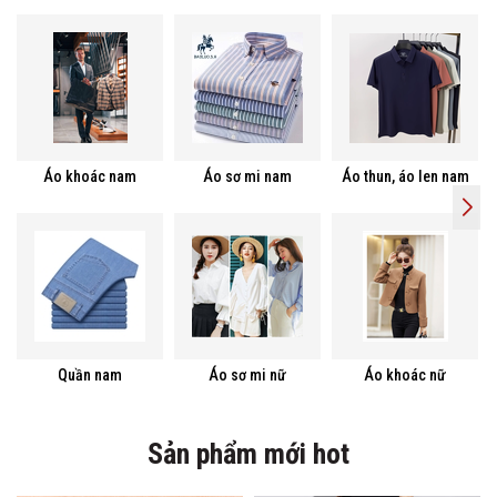
Áo khoác nam
Áo sơ mi nam
Áo thun, áo len nam
Quần nam
Áo sơ mi nữ
Áo khoác nữ
Sản phẩm mới hot