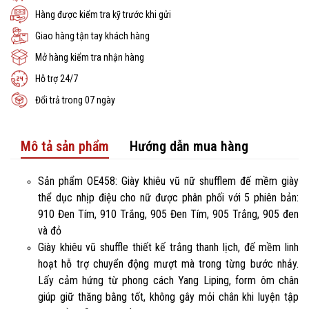
Hàng được kiểm tra kỹ trước khi gửi
Giao hàng tận tay khách hàng
Mở hàng kiểm tra nhận hàng
Hỗ trợ 24/7
Đổi trả trong 07 ngày
Mô tả sản phẩm
Hướng dẫn mua hàng
Sản phẩm OE458: Giày khiêu vũ nữ shufflem đế mềm giày
thể dục nhịp điệu cho nữ được phân phối với 5 phiên bản:
910 Đen Tím, 910 Trắng, 905 Đen Tím, 905 Trắng, 905 đen
và đỏ
Giày khiêu vũ shuffle thiết kế trắng thanh lịch, đế mềm linh
hoạt hỗ trợ chuyển động mượt mà trong từng bước nhảy.
Lấy cảm hứng từ phong cách Yang Liping, form ôm chân
giúp giữ thăng bằng tốt, không gây mỏi chân khi luyện tập