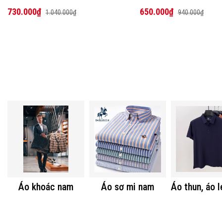
730.000₫
650.000₫
1.040.000₫
940.000₫
Áo khoác nam
Áo sơ mi nam
Áo thun, áo 