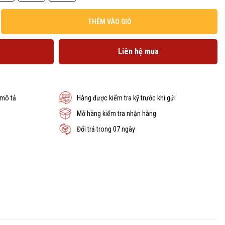
THÊM VÀO GIỎ
Liên hệ mua
 mô tả
Hàng được kiểm tra kỹ trước khi gửi
Mở hàng kiểm tra nhận hàng
Đổi trả trong 07 ngày