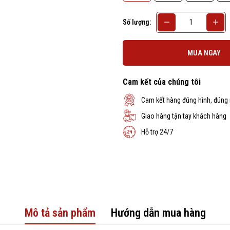
Số lượng:
MUA NGAY
Cam kết của chúng tôi
Cam kết hàng đúng hình, đúng
Giao hàng tận tay khách hàng
Hỗ trợ 24/7
Mô tả sản phẩm
Hướng dẫn mua hàng