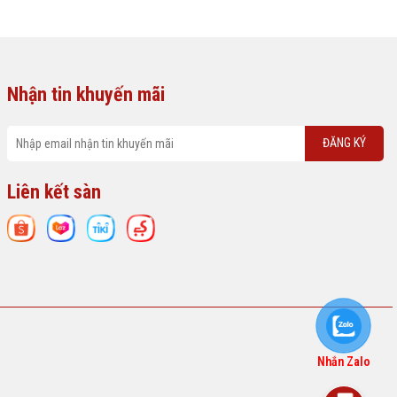
Nhận tin khuyến mãi
ĐĂNG KÝ
Liên kết sàn
Nhắn Zalo