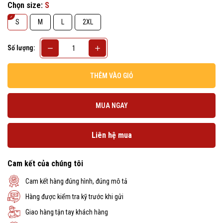
Chọn size:
S
S
M
L
2XL
Số lượng:
THÊM VÀO GIỎ
MUA NGAY
Liên hệ mua
Cam kết của chúng tôi
Cam kết hàng đúng hình, đúng mô tả
Hàng được kiểm tra kỹ trước khi gửi
Giao hàng tận tay khách hàng