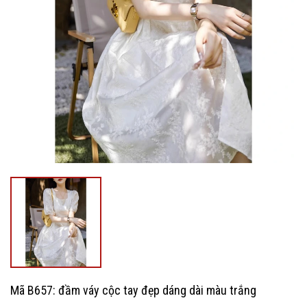
Mã B657: đầm váy cộc tay đẹp dáng dài màu trắng