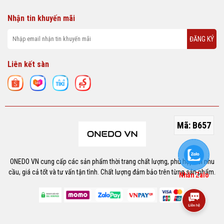
Nhận tin khuyến mãi
ĐĂNG KÝ
Liên kết sàn
Mã:
B657
ONEDO VN cung cấp các sản phẩm thời trang chất lượng, phù hợp với nhu
cầu, giá cả tốt và tư vấn tận tình. Chất lượng đảm bảo trên từng sản phẩm.
Nhắn Zalo