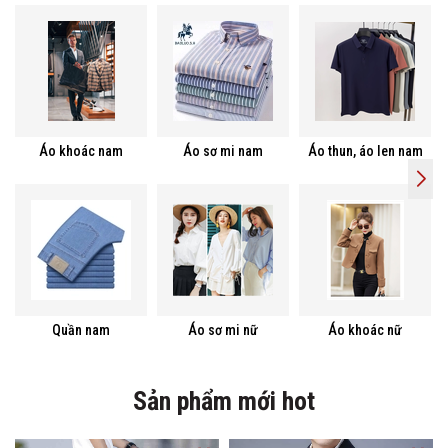
Áo khoác nam
Áo sơ mi nam
Áo thun, áo len nam
Quần nam
Áo sơ mi nữ
Áo khoác nữ
Sản phẩm mới hot