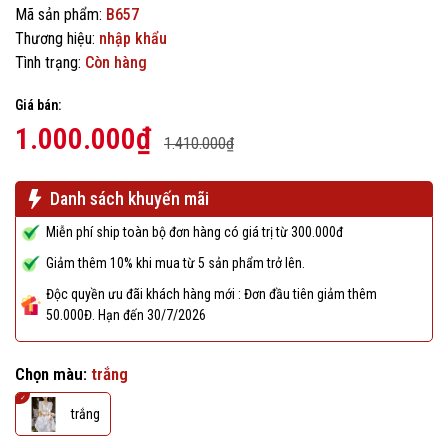
Mã sản phẩm:
B657
Thương hiệu:
nhập khẩu
Tình trạng:
Còn hàng
Giá bán:
1.000.000₫
1.410.000₫
Danh sách khuyến mãi
Miễn phí ship toàn bộ đơn hàng có giá trị từ 300.000đ
Giảm thêm 10% khi mua từ 5 sản phẩm trở lên.
Độc quyền ưu đãi khách hàng mới : Đơn đầu tiên giảm thêm
50.000Đ. Hạn đến 30/7/2026
Chọn màu:
trắng
trắng