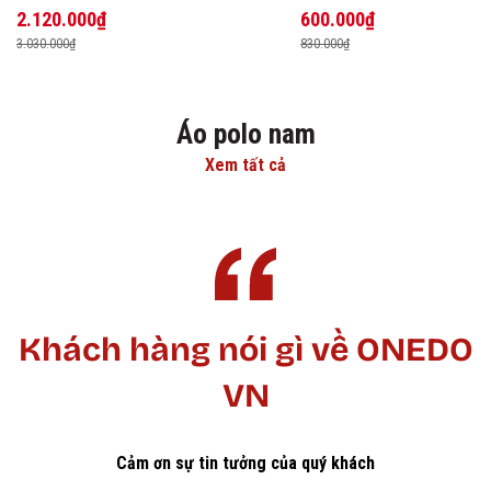
2.120.000₫
600.000₫
3.030.000₫
830.000₫
Áo polo nam
Xem tất cả
Khách hàng nói gì về ONEDO
VN
Cảm ơn sự tin tưởng của quý khách