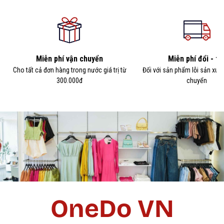
Miễn phí vận chuyển
Miễn phí đổi - tr
Cho tất cả đơn hàng trong nước giá trị từ
Đối với sản phẩm lỗi sản xuấ
300.000đ
chuyển
OneDo VN