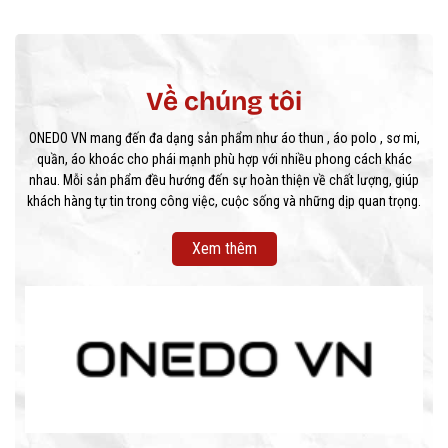
Về chúng tôi
ONEDO VN mang đến đa dạng sản phẩm như áo thun , áo polo , sơ mi,
quần, áo khoác cho phái mạnh phù hợp với nhiều phong cách khác
nhau. Mỗi sản phẩm đều hướng đến sự hoàn thiện về chất lượng, giúp
khách hàng tự tin trong công việc, cuộc sống và những dịp quan trọng.
Xem thêm