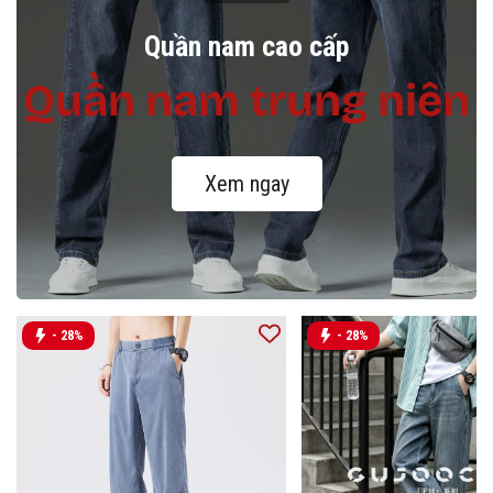
Quần nam cao cấp
Quần nam trung niên
Xem ngay
- 28%
- 28%