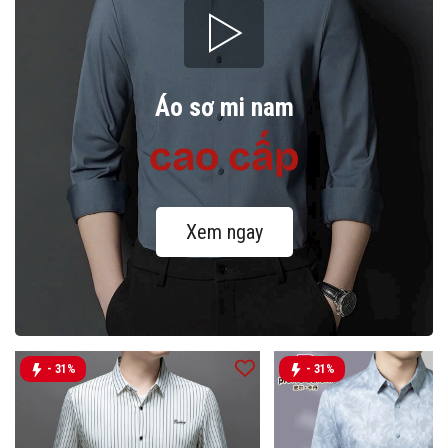
Áo sơ mi nam
cao cấp
Xem ngay
- 31%
- 31%