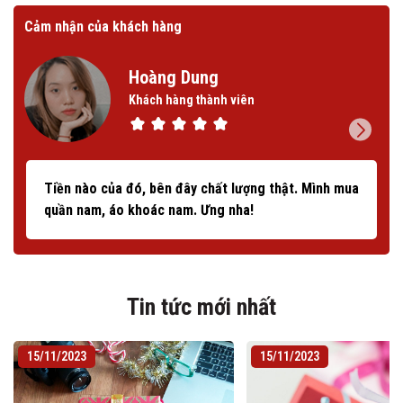
Cảm nhận của khách hàng
Cảm
Hoàng Dung
Khách hàng thành viên
Tiền nào của đó, bên đây chất lượng thật. Mình mua
quần nam, áo khoác nam. Ưng nha!
Tin tức mới nhất
15/11/2023
15/11/2023