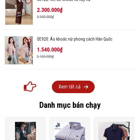
2.300.000₫
3.340.000₫
OE920: Áo khoác nữ phong cách Hàn Quốc
1.540.000₫
2.130.000₫
Xem tất cả
Danh mục bán chạy