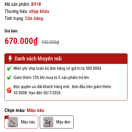
Mã sản phẩm:
B918
Thương hiệu:
nhập khẩu
Tình trạng:
Còn hàng
Giá bán:
670.000₫
930.000₫
Danh sách khuyến mãi
Miễn phí ship toàn bộ đơn hàng có giá trị từ 300.000đ
Giảm thêm 10% khi mua từ 5 sản phẩm trở lên.
Độc quyền ưu đãi khách hàng mới : Đơn đầu tiên giảm thêm
50.000Đ. Hạn đến 30/7/2026
Chọn màu:
Màu nâu
Màu nâu
Màu đen