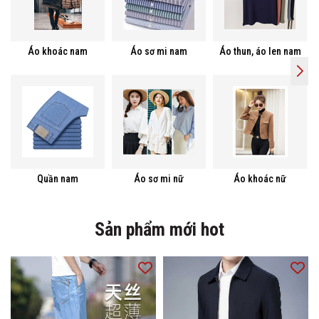
Áo khoác nam
Áo sơ mi nam
Áo thun, áo len nam
Quần nam
Áo sơ mi nữ
Áo khoác nữ
Sản phẩm mới hot