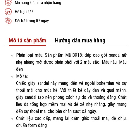
Mở hàng kiểm tra nhận hàng
Hỗ trợ 24/7
Đổi trả trong 07 ngày
Mô tả sản phẩm
Hướng dẫn mua hàng
Phân loại màu: Sản phẩm Mã B918: dép cao gót sandal nữ
nhẹ nhàng mới được phân phối với 2 màu sắc: Màu nâu, Màu
đen
Mô tả:
Chiếc giày sandal này mang đến vẻ ngoài bohemian và sự
thoải mái cho mùa hè. Với thiết kế dây đan và quai mảnh,
giày sandal tạo nên phong cách tự do và thoáng đãng. Chất
liệu da tổng hợp mềm mại và đế xẻ nhẹ nhàng, giày mang
đến sự thoải mái cho bàn chân suốt cả ngày.
Chất liệu cao cấp, mang lại cảm giác thoải mái, dễ chịu,
chuẩn form dáng