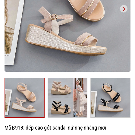
Mã B918: dép cao gót sandal nữ nhẹ nhàng mới