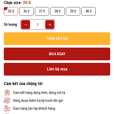
Chọn size:
35.0
35.0
36.0
37.0
38.0
39.0
40.0
Số lượng:
THÊM VÀO GIỎ
MUA NGAY
Liên hệ mua
Cam kết của chúng tôi
Cam kết hàng đúng hình, đúng mô tả
Hàng được kiểm tra kỹ trước khi gửi
Giao hàng tận tay khách hàng