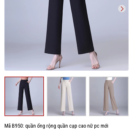
Mã B950: quần ống rộng quần cạp cao nữ pc mới