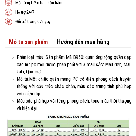
Mở hàng kiểm tra nhận hàng
Hỗ trợ 24/7
Đổi trả trong 07 ngày
Mô tả sản phẩm
Hướng dẫn mua hàng
Phân loại màu: Sản phẩm Mã B950: quần ống rộng quần cạp
cao nữ pc mới được phân phối với 3 màu sắc: Màu đen, Màu
kaki, Quả mơ
Mô tả:Một chiếc quần mang PC cổ điển, phong cách truyền
thống với cấu trúc chắc chắn, màu sắc trung tính phù hợp
với nhiều dịp.
Màu sắc phù hợp với từng phong cách, tone màu thời thượng
và hiện đại