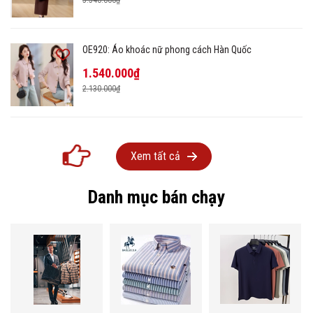
OE920: Áo khoác nữ phong cách Hàn Quốc
1.540.000₫
2.130.000₫
Xem tất cả
Danh mục bán chạy