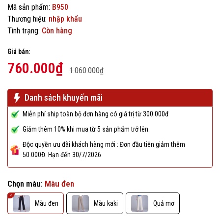
Mã sản phẩm:
B950
Thương hiệu:
nhập khẩu
Tình trạng:
Còn hàng
Giá bán:
760.000₫
1.060.000₫
Danh sách khuyến mãi
Miễn phí ship toàn bộ đơn hàng có giá trị từ 300.000đ
Giảm thêm 10% khi mua từ 5 sản phẩm trở lên.
Độc quyền ưu đãi khách hàng mới : Đơn đầu tiên giảm thêm
50.000Đ. Hạn đến 30/7/2026
Chọn màu:
Màu đen
Màu đen
Màu kaki
Quả mơ