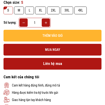
Chọn size:
S
S
M
L
XL
2XL
3XL
4XL
Số lượng:
THÊM VÀO GIỎ
MUA NGAY
Liên hệ mua
Cam kết của chúng tôi
Cam kết hàng đúng hình, đúng mô tả
Hàng được kiểm tra kỹ trước khi gửi
Giao hàng tận tay khách hàng