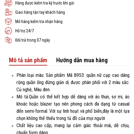
Hàng được kiểm tra kỹ trước khi gửi
Giao hàng tận tay khách hàng
Mở hàng kiểm tra nhận hàng
Hỗ trợ 24/7
Đổi trả trong 07 ngày
Mô tả sản phẩm
Hướng dẫn mua hàng
Phân loại màu: Sản phẩm Mã B953: quần nữ cạp cao dáng
rộng quần ống đứng giản dị được phân phối với 2 màu sắc:
Củ nghệ, Màu đen
Mô tả:Quần có thể kết hợp dễ dàng với áo thun, sơ mi, áo
khoác hoặc blazer tạo nên phong cách đa dạng từ casual
đến semi-formal. Với sự linh hoạt và phổ biến,đây là một lựa
chọn không thể thiếu trong tủ đồ của mọi người
Chất liệu cao cấp, mang lại cảm giác thoải mái, dễ chịu,
chuẩn form dáng