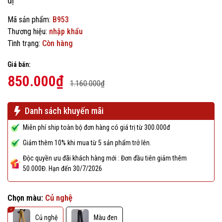
dị
Mã sản phẩm:
B953
Thương hiệu:
nhập khẩu
Tình trạng:
Còn hàng
Giá bán:
850.000₫
1.160.000₫
Danh sách khuyến mãi
Miễn phí ship toàn bộ đơn hàng có giá trị từ 300.000đ
Giảm thêm 10% khi mua từ 5 sản phẩm trở lên.
Độc quyền ưu đãi khách hàng mới : Đơn đầu tiên giảm thêm
50.000Đ. Hạn đến 30/7/2026
Chọn màu:
Củ nghệ
Củ nghệ
Màu đen