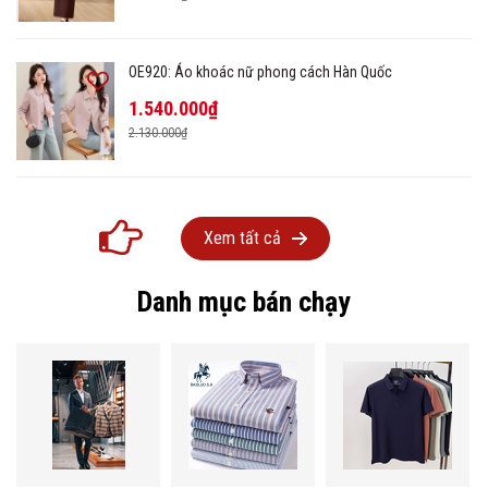
OE920: Áo khoác nữ phong cách Hàn Quốc
1.540.000₫
2.130.000₫
Xem tất cả
Danh mục bán chạy