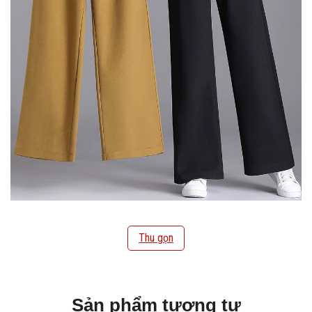
Thu gọn
Sản phẩm tương tự