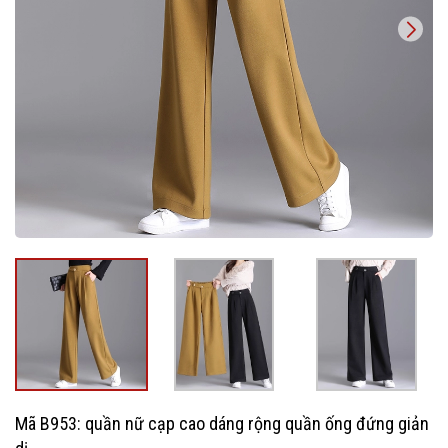
Mã B953: quần nữ cạp cao dáng rộng quần ống đứng giản