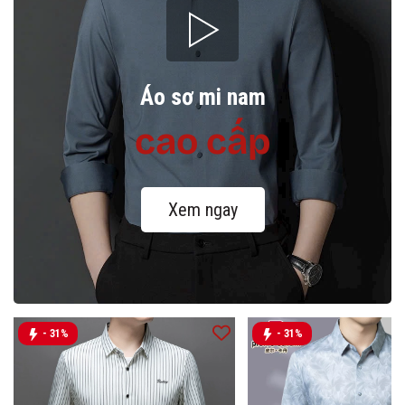
Áo sơ mi nam
cao cấp
Xem ngay
- 31%
- 31%