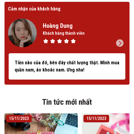
Cảm nhận của khách hàng
Cảm
Hoàng Dung
Khách hàng thành viên
Tiền nào của đó, bên đây chất lượng thật. Mình mua
quần nam, áo khoác nam. Ưng nha!
Tin tức mới nhất
15/11/2023
15/11/2023