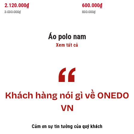
2.120.000₫
600.000₫
3.030.000₫
830.000₫
Áo polo nam
Xem tất cả
Khách hàng nói gì về ONEDO
VN
Cảm ơn sự tin tưởng của quý khách