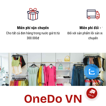
Miễn phí vận chuyển
Miễn phí đổi - tr
Cho tất cả đơn hàng trong nước giá trị từ
Đối với sản phẩm lỗi sản xuấ
300.000đ
chuyển
Nhắn Zalo
OneDo VN