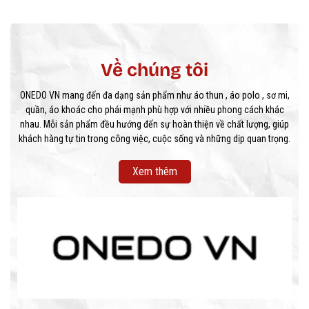
Về chúng tôi
ONEDO VN mang đến đa dạng sản phẩm như áo thun , áo polo , sơ mi,
quần, áo khoác cho phái mạnh phù hợp với nhiều phong cách khác
nhau. Mỗi sản phẩm đều hướng đến sự hoàn thiện về chất lượng, giúp
khách hàng tự tin trong công việc, cuộc sống và những dịp quan trọng.
Xem thêm