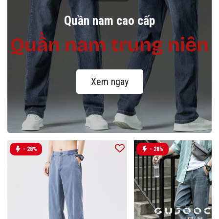
Quần nam cao cấp
Quần nam trung niên
Xem ngay
- 28%
- 28%