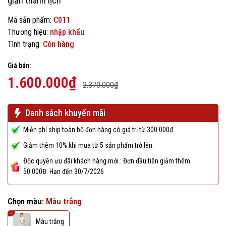
giản thanh lịch
Mã sản phẩm:
C011
Thương hiệu:
nhập khẩu
Tình trạng:
Còn hàng
Giá bán:
1.600.000₫
2.370.000₫
Danh sách khuyến mãi
Miễn phí ship toàn bộ đơn hàng có giá trị từ 300.000đ
Giảm thêm 10% khi mua từ 5 sản phẩm trở lên.
Độc quyền ưu đãi khách hàng mới : Đơn đầu tiên giảm thêm
50.000Đ. Hạn đến 30/7/2026
Chọn màu:
Màu trắng
Màu trắng