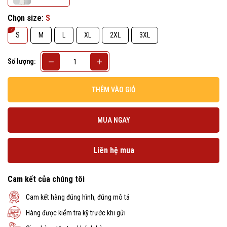
Chọn size:
S
S
M
L
XL
2XL
3XL
Số lượng:
THÊM VÀO GIỎ
MUA NGAY
Liên hệ mua
Cam kết của chúng tôi
Cam kết hàng đúng hình, đúng mô tả
Hàng được kiểm tra kỹ trước khi gửi