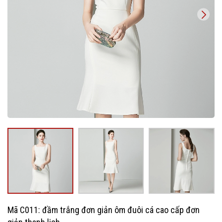
Mã C011: đầm trắng đơn giản ôm đuôi cá cao cấp đơn