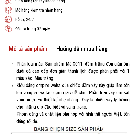
Giao hàng tận tay khách hàng
Mở hàng kiểm tra nhận hàng
Hỗ trợ 24/7
Đổi trả trong 07 ngày
Mô tả sản phẩm
Hướng dẫn mua hàng
Phân loại màu: Sản phẩm Mã C011: đầm trắng đơn giản ôm
đuôi cá cao cấp đơn giản thanh lịch được phân phối với 1
màu sắc: Màu trắng
Kiểu dáng empire waist của chiếc đầm váy này giúp làm tôn
lên vòng eo và tạo cảm giác dễ chịu. Phần trên váy ôm sát
vòng ngực và thiết kế nhẹ nhàng . Đây là chiếc váy lý tưởng
cho những dịp đặc biệt và sang trọng.
Phom dáng và chất liệu phù hợp với hình thể người Việt, tôn
dáng tối đa.