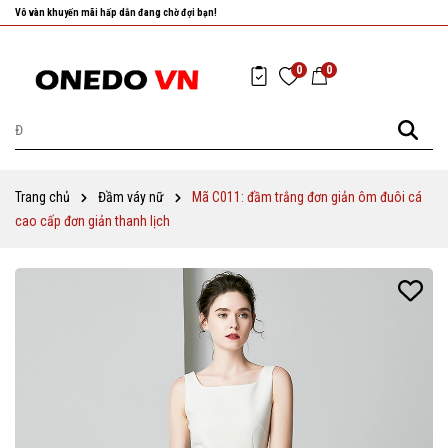
Nhanh tay chọn cho mình những sản phẩm ưng ý nhất!
0
0
Trang chủ
Đầm váy nữ
Mã C011: đầm trắng đơn giản ôm đuôi cá
cao cấp đơn giản thanh lịch