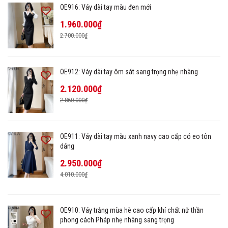
OE916: Váy dài tay màu đen mới
1.960.000₫
2.700.000₫
OE912: Váy dài tay ôm sát sang trọng nhẹ nhàng
2.120.000₫
2.860.000₫
OE911: Váy dài tay màu xanh navy cao cấp có eo tôn
dáng
2.950.000₫
4.010.000₫
OE910: Váy trắng mùa hè cao cấp khí chất nữ thần
phong cách Pháp nhẹ nhàng sang trọng