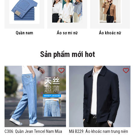
Quần nam
Áo sơ mi nữ
Áo khoác nữ
Sản phẩm mới hot
C306: Quần Jean Tencel Nam Mùa
Mã B229: Áo khoác nam trung niên