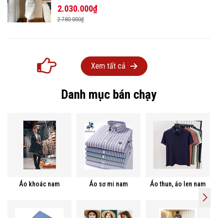
2.030.000₫
2.780.000₫
Xem tất cả
Danh mục bán chạy
Áo khoác nam
Áo sơ mi nam
Áo thun, áo len nam