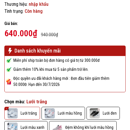
Thương hiệu:
nhập khẩu
Tình trạng:
Còn hàng
Giá bán:
640.000₫
940.000₫
Danh sách khuyến mãi
Miễn phí ship toàn bộ đơn hàng có giá trị từ 300.000đ
Giảm thêm 10% khi mua từ 5 sản phẩm trở lên.
Độc quyền ưu đãi khách hàng mới : Đơn đầu tiên giảm thêm
50.000Đ. Hạn đến 30/7/2026
Chọn màu:
Lưới trắng
Lưới trắng
Lưới màu hồng
Lưới đen
Lưới màu xanh
Đệm không khí lưới màu hồng