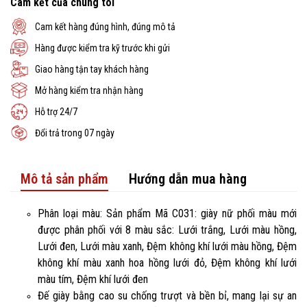
Cam kết của chúng tôi
Cam kết hàng đúng hình, đúng mô tả
Hàng được kiểm tra kỹ trước khi gửi
Giao hàng tận tay khách hàng
Mở hàng kiểm tra nhận hàng
Hỗ trợ 24/7
Đổi trả trong 07 ngày
Mô tả sản phẩm
Hướng dẫn mua hàng
Phân loại màu: Sản phẩm Mã C031: giày nữ phối màu mới
được phân phối với 8 màu sắc: Lưới trắng, Lưới màu hồng,
Lưới đen, Lưới màu xanh, Đệm không khí lưới màu hồng, Đệm
không khí màu xanh hoa hồng lưới đỏ, Đệm không khí lưới
màu tím, Đệm khí lưới đen
Đế giày bằng cao su chống trượt và bền bỉ, mang lại sự an