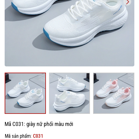
Mã C031: giày nữ phối màu mới
Mã sản phẩm:
C031