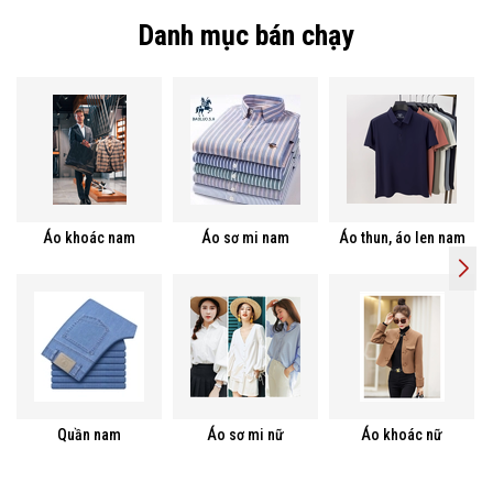
Danh mục bán chạy
Áo khoác nam
Áo sơ mi nam
Áo thun, áo len nam
Quần nam
Áo sơ mi nữ
Áo khoác nữ