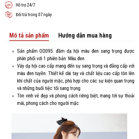
Hỗ trợ 24/7
Đổi trả trong 07 ngày
Mô tả sản phẩm
Hướng dẫn mua hàng
Sản phẩm OD095: đầm dạ hội màu đen sang trọng được
phân phối với 1 phiên bản: Màu đen
Váy dạ hội cao cấp mang đến sự sang trọng và đẳng cấp với
màu đen tuyền. Thiết kế dài tay và chất liệu cao cấp tôn lên
khí chất của người mặc, phù hợp cho các sự kiện quan trọng
và những buổi tiệc tối sang trọng
Tôn vinh vẻ đẹp và phong cách riêng biệt, mang tới sự thoải
mái, phong cách cho người mặc