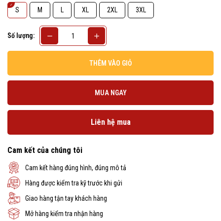
S
M
L
XL
2XL
3XL
Số lượng:
THÊM VÀO GIỎ
MUA NGAY
Liên hệ mua
Cam kết của chúng tôi
Cam kết hàng đúng hình, đúng mô tả
Hàng được kiểm tra kỹ trước khi gửi
Giao hàng tận tay khách hàng
Mở hàng kiểm tra nhận hàng