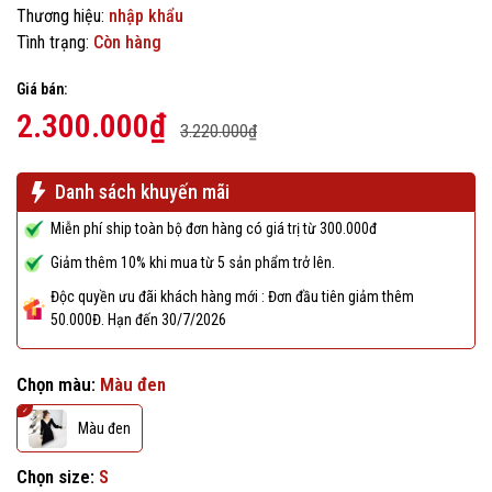
Thương hiệu:
nhập khẩu
Tình trạng:
Còn hàng
Giá bán:
2.300.000₫
3.220.000₫
Danh sách khuyến mãi
Miễn phí ship toàn bộ đơn hàng có giá trị từ 300.000đ
Giảm thêm 10% khi mua từ 5 sản phẩm trở lên.
Độc quyền ưu đãi khách hàng mới : Đơn đầu tiên giảm thêm
50.000Đ. Hạn đến 30/7/2026
Chọn màu:
Màu đen
Màu đen
Chọn size:
S