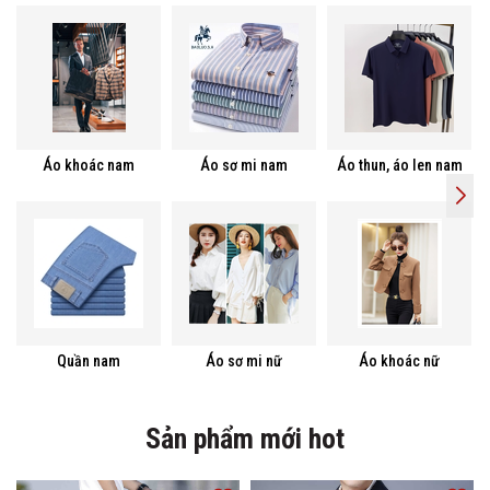
Áo khoác nam
Áo sơ mi nam
Áo thun, áo len nam
Quần nam
Áo sơ mi nữ
Áo khoác nữ
Sản phẩm mới hot