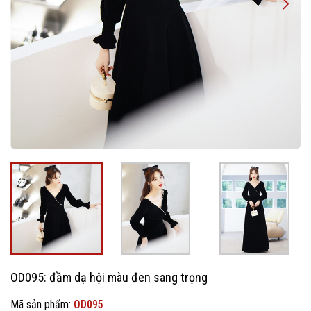
OD095: đầm dạ hội màu đen sang trọng
Mã sản phẩm:
OD095