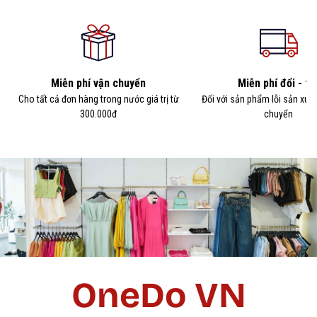
Miễn phí vận chuyển
Miễn phí đổi - tr
Cho tất cả đơn hàng trong nước giá trị từ
Đối với sản phẩm lỗi sản xuấ
300.000đ
chuyển
OneDo VN