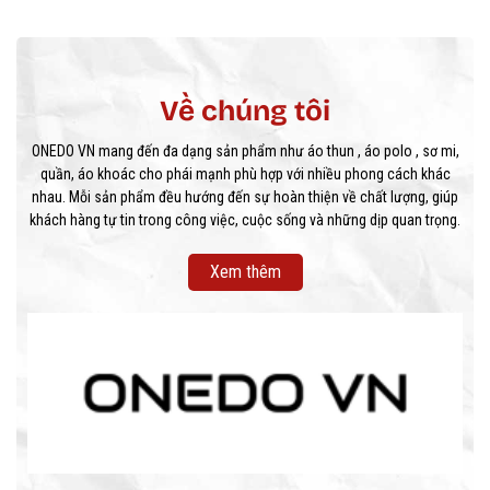
Về chúng tôi
ONEDO VN mang đến đa dạng sản phẩm như áo thun , áo polo , sơ mi,
quần, áo khoác cho phái mạnh phù hợp với nhiều phong cách khác
nhau. Mỗi sản phẩm đều hướng đến sự hoàn thiện về chất lượng, giúp
khách hàng tự tin trong công việc, cuộc sống và những dịp quan trọng.
Xem thêm