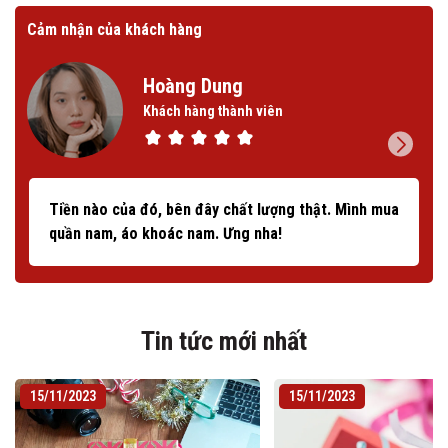
Cảm nhận của khách hàng
Cảm
Hoàng Dung
Khách hàng thành viên
Tiền nào của đó, bên đây chất lượng thật. Mình mua
quần nam, áo khoác nam. Ưng nha!
Tin tức mới nhất
15/11/2023
15/11/2023