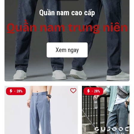
Quần nam cao cấp
Quần nam trung niên
Xem ngay
- 28%
- 28%