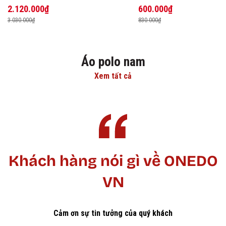
2.120.000₫
600.000₫
3.030.000₫
830.000₫
Áo polo nam
Xem tất cả
Khách hàng nói gì về ONEDO
VN
Cảm ơn sự tin tưởng của quý khách