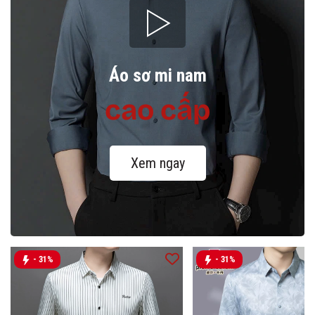
Áo sơ mi nam
cao cấp
Xem ngay
- 31%
- 31%