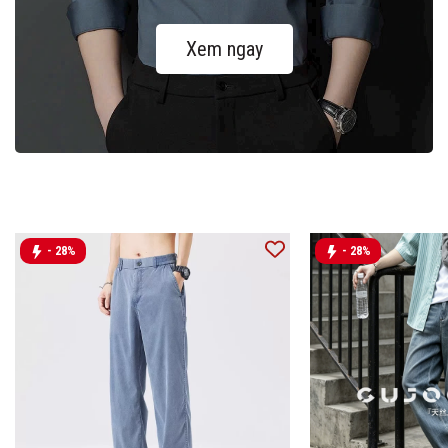
Xem ngay
- 28%
- 28%