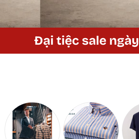
Đại tiệc sale ngày lễ