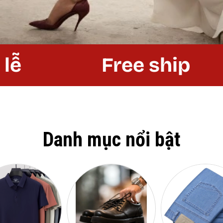
Free ship
Danh mục nổi bật