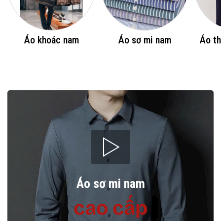
Áo khoác nam
Áo sơ mi nam
Áo th
Áo sơ mi nam
cao cấp