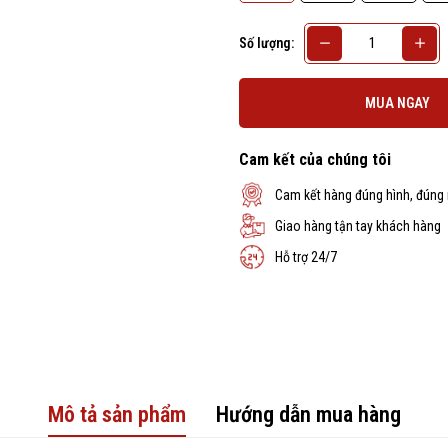
Số lượng:
MUA NGAY
Cam kết của chúng tôi
Cam kết hàng đúng hình, đúng
Giao hàng tận tay khách hàng
Hỗ trợ 24/7
Mô tả sản phẩm
Hướng dẫn mua hàng