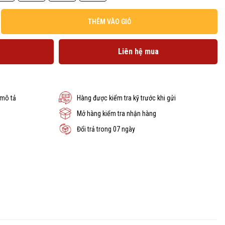
THÊM VÀO GIỎ
Liên hệ mua
 mô tả
Hàng được kiểm tra kỹ trước khi gửi
Mở hàng kiểm tra nhận hàng
Đổi trả trong 07 ngày