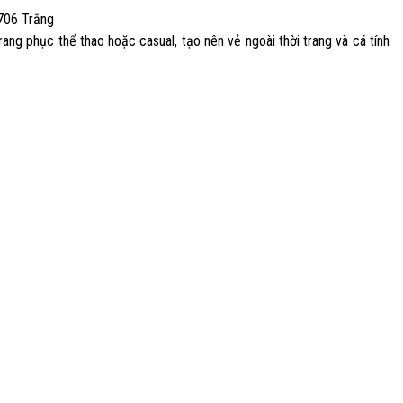
0706 Trắng
ang phục thể thao hoặc casual, tạo nên vẻ ngoài thời trang và cá tính