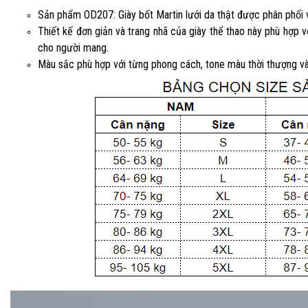
Sản phẩm OD207: Giày bốt Martin lưới da thật được phân phối
Thiết kế đơn giản và trang nhã của giày thể thao này phù hợp v
cho người mang.
Màu sắc phù hợp với từng phong cách, tone màu thời thượng và