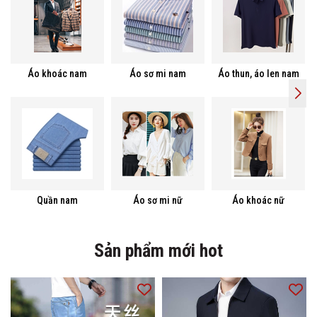
Áo khoác nam
Áo sơ mi nam
Áo thun, áo len nam
Quần nam
Áo sơ mi nữ
Áo khoác nữ
Sản phẩm mới hot