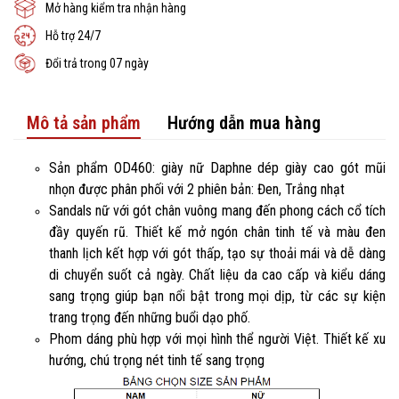
Mở hàng kiểm tra nhận hàng
Hỗ trợ 24/7
Đổi trả trong 07 ngày
Mô tả sản phẩm
Hướng dẫn mua hàng
Sản phẩm OD460: giày nữ Daphne dép giày cao gót mũi
nhọn được phân phối với 2 phiên bản: Đen, Trắng nhạt
Sandals nữ với gót chân vuông mang đến phong cách cổ tích
đầy quyến rũ. Thiết kế mở ngón chân tinh tế và màu đen
thanh lịch kết hợp với gót thấp, tạo sự thoải mái và dễ dàng
di chuyển suốt cả ngày. Chất liệu da cao cấp và kiểu dáng
sang trọng giúp bạn nổi bật trong mọi dịp, từ các sự kiện
trang trọng đến những buổi dạo phố.
Phom dáng phù hợp với mọi hình thể người Việt. Thiết kế xu
hướng, chú trọng nét tinh tế sang trọng