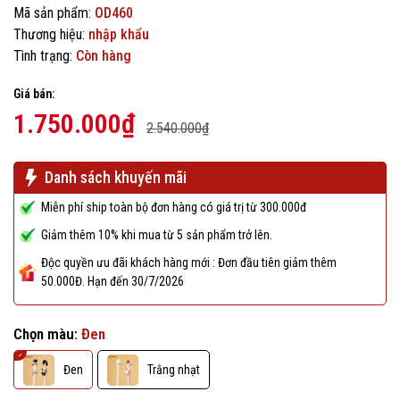
Mã sản phẩm:
OD460
Thương hiệu:
nhập khẩu
Tình trạng:
Còn hàng
Giá bán:
1.750.000₫
2.540.000₫
Danh sách khuyến mãi
Miễn phí ship toàn bộ đơn hàng có giá trị từ 300.000đ
Giảm thêm 10% khi mua từ 5 sản phẩm trở lên.
Độc quyền ưu đãi khách hàng mới : Đơn đầu tiên giảm thêm
50.000Đ. Hạn đến 30/7/2026
Chọn màu:
Đen
Đen
Trắng nhạt