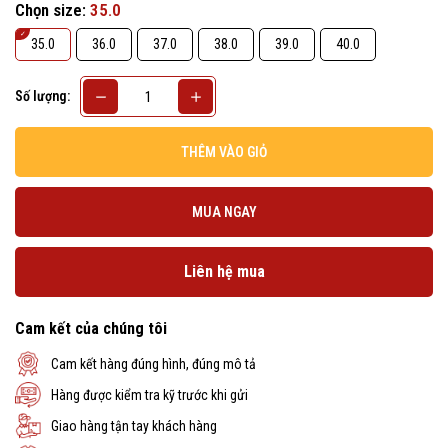
Chọn size:
35.0
35.0
36.0
37.0
38.0
39.0
40.0
Số lượng:
THÊM VÀO GIỎ
MUA NGAY
Liên hệ mua
Cam kết của chúng tôi
Cam kết hàng đúng hình, đúng mô tả
Hàng được kiểm tra kỹ trước khi gửi
Giao hàng tận tay khách hàng