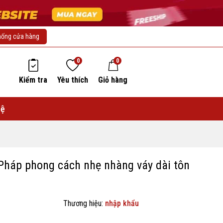
hống cửa hàng
0
0
Kiểm tra
Yêu thích
Giỏ hàng
hệ
Pháp phong cách nhẹ nhàng váy dài tôn
Thương hiệu:
nhập khẩu