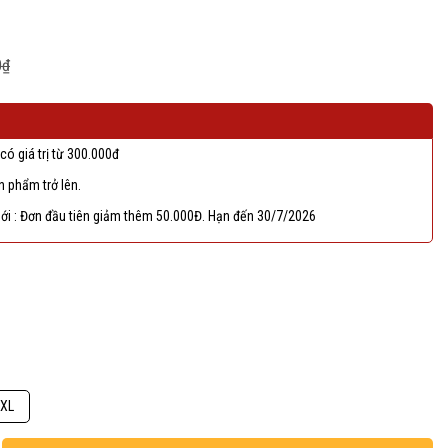
0₫
có giá trị từ 300.000đ
 phẩm trở lên.
ới : Đơn đầu tiên giảm thêm 50.000Đ. Hạn đến 30/7/2026
XL