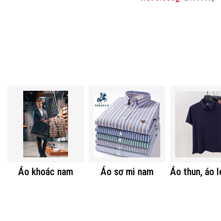
Áo khoác nam
Áo sơ mi nam
Áo thun, áo 