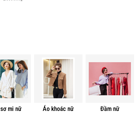
sơ mi nữ
Áo khoác nữ
Đầm nữ