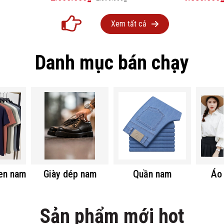
Xem tất cả
Danh mục bán chạy
len nam
Giày dép nam
Quần nam
Áo 
Sản phẩm mới hot