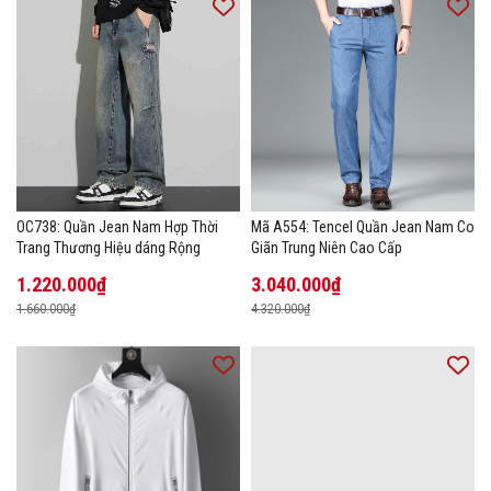
OC738: Quần Jean Nam Hợp Thời
Mã A554: Tencel Quần Jean Nam Co
Trang Thương Hiệu dáng Rộng
Giãn Trung Niên Cao Cấp
1.220.000₫
3.040.000₫
1.660.000₫
4.320.000₫