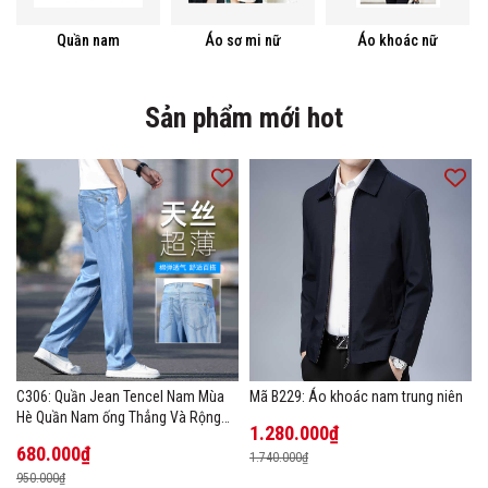
Quần nam
Áo sơ mi nữ
Áo khoác nữ
Sản phẩm mới hot
C306: Quần Jean Tencel Nam Mùa
Mã B229: Áo khoác nam trung niên
Hè Quần Nam ống Thẳng Và Rộng
1.280.000₫
New Ice Silk
680.000₫
1.740.000₫
950.000₫