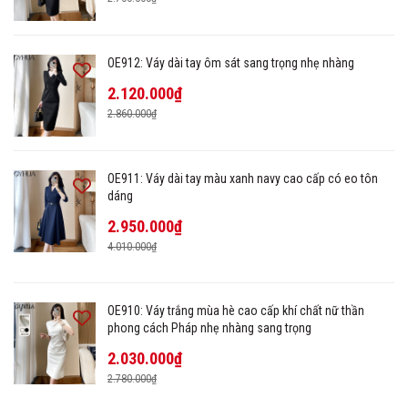
OE912: Váy dài tay ôm sát sang trọng nhẹ nhàng
2.120.000₫
2.860.000₫
OE911: Váy dài tay màu xanh navy cao cấp có eo tôn
dáng
2.950.000₫
4.010.000₫
OE910: Váy trắng mùa hè cao cấp khí chất nữ thần
phong cách Pháp nhẹ nhàng sang trọng
2.030.000₫
2.780.000₫