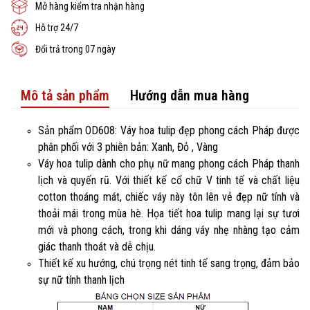
Mở hàng kiểm tra nhận hàng
Hỗ trợ 24/7
Đổi trả trong 07 ngày
Mô tả sản phẩm
Hướng dẫn mua hàng
Sản phẩm OD608: Váy hoa tulip đẹp phong cách Pháp được
phân phối với 3 phiên bản: Xanh, Đỏ , Vàng
Váy hoa tulip dành cho phụ nữ mang phong cách Pháp thanh
lịch và quyến rũ. Với thiết kế cổ chữ V tinh tế và chất liệu
cotton thoáng mát, chiếc váy này tôn lên vẻ đẹp nữ tính và
thoải mái trong mùa hè. Họa tiết hoa tulip mang lại sự tươi
mới và phong cách, trong khi dáng váy nhẹ nhàng tạo cảm
giác thanh thoát và dễ chịu.
Thiết kế xu hướng, chú trọng nét tinh tế sang trọng, đảm bảo
sự nữ tính thanh lịch