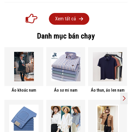
Xem tất cả
Danh mục bán chạy
Áo khoác nam
Áo sơ mi nam
Áo thun, áo len nam