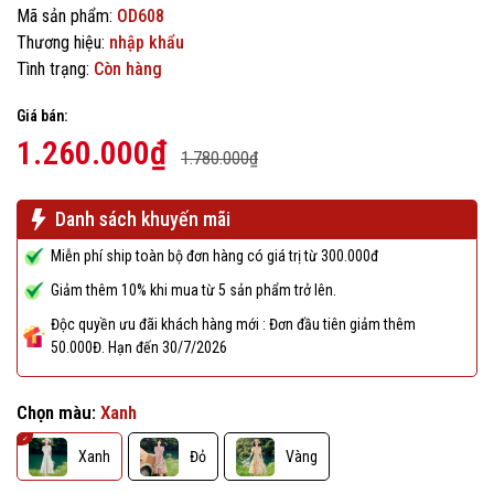
Mã sản phẩm:
OD608
Thương hiệu:
nhập khẩu
Tình trạng:
Còn hàng
Giá bán:
1.260.000₫
1.780.000₫
Danh sách khuyến mãi
Miễn phí ship toàn bộ đơn hàng có giá trị từ 300.000đ
Giảm thêm 10% khi mua từ 5 sản phẩm trở lên.
Độc quyền ưu đãi khách hàng mới : Đơn đầu tiên giảm thêm
50.000Đ. Hạn đến 30/7/2026
Chọn màu:
Xanh
Xanh
Đỏ
Vàng