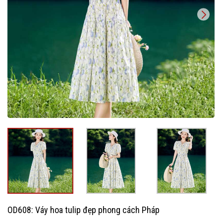
OD608: Váy hoa tulip đẹp phong cách Pháp