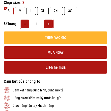
Chọn size:
S
S
M
L
XL
2XL
3XL
Số lượng:
THÊM VÀO GIỎ
MUA NGAY
Liên hệ mua
Cam kết của chúng tôi
Cam kết hàng đúng hình, đúng mô tả
Hàng được kiểm tra kỹ trước khi gửi
Giao hàng tận tay khách hàng